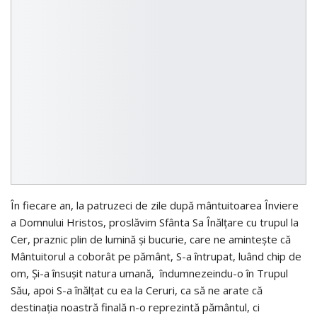
În fiecare an, la patruzeci de zile după mântuitoarea Înviere
a Domnului Hristos, proslăvim Sfânta Sa Înălțare cu trupul la
Cer, praznic plin de lumină și bucurie, care ne amintește că
Mântuitorul a coborât pe pământ, S-a întrupat, luând chip de
om, Și-a însușit natura umană, îndumnezeindu-o în Trupul
Său, apoi S-a înălțat cu ea la Ceruri, ca să ne arate că
destinația noastră finală n-o reprezintă pământul, ci