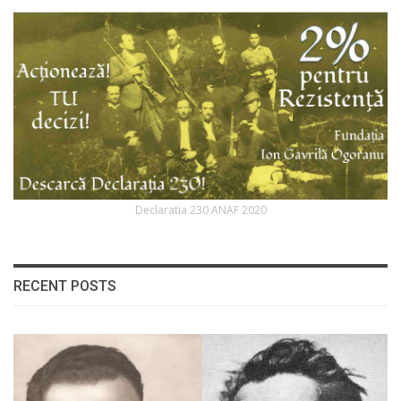
Declaratia 230 ANAF 2020
RECENT POSTS