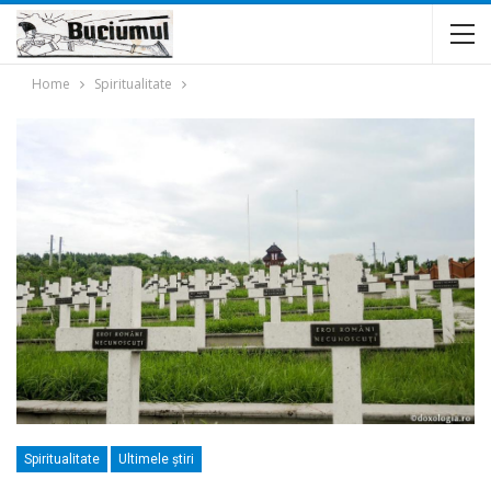
Home
Spiritualitate
Spiritualitate
Ultimele ştiri