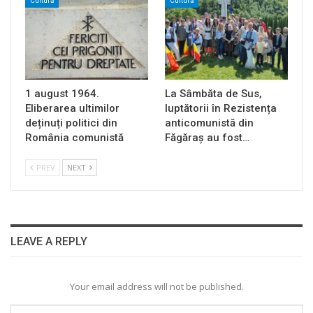
Cultură
Cultură
1 august 1964.
La Sâmbăta de Sus,
Eliberarea ultimilor
luptătorii în Rezistența
deținuți politici din
anticomunistă din
România comunistă
Făgăraș au fost…
PREV
NEXT
LEAVE A REPLY
Your email address will not be published.