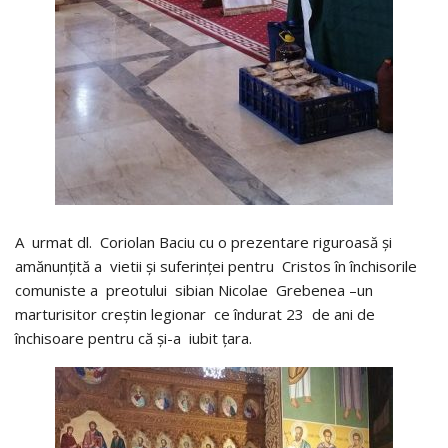
A urmat dl. Coriolan Baciu cu o prezentare riguroasă și
amănunțită a vietii și suferinței pentru Cristos în închisorile
comuniste a preotului sibian Nicolae Grebenea –un
marturisitor creștin legionar ce îndurat 23 de ani de
închisoare pentru că și-a iubit țara.