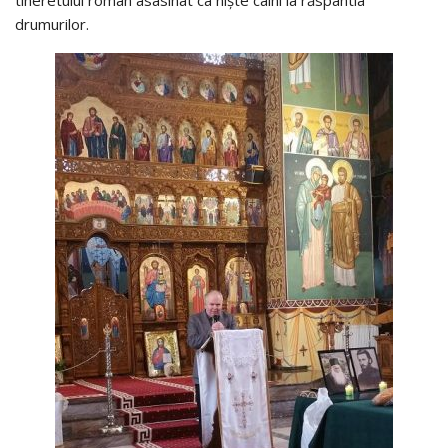
drumurilor.