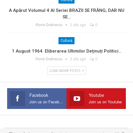
Cultură
A Apărut Volumul 4 Al Seriei BRAZII SE FRÂNG, DAR NU
SE…
Florin Dobrescu
2 zile ago
0
Cultură
1 August 1964. Eliberarea Ultimilor Deținuți Politici…
Florin Dobrescu
3 zile ago
0
LOAD MORE POSTS
Facebook
Youtube
Join us on Facebook
Join us on Youtube