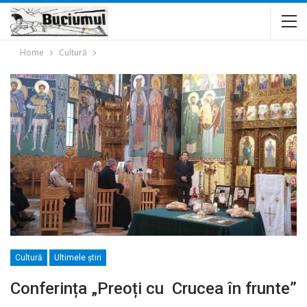
Home
Cultură
Cultură
Ultimele ştiri
Conferința „Preoți cu Crucea în frunte”