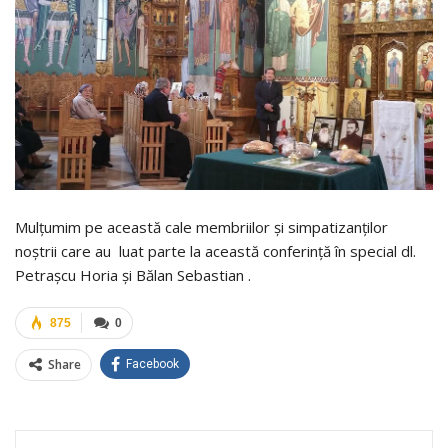
Mulțumim pe această cale membriilor și simpatizanților
noștrii care au luat parte la această conferință în special dl.
Petrașcu Horia și Bălan Sebastian .
875
0
Share
Facebook