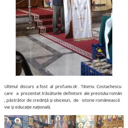
Ultimul discurs a fost al prof.univ.dr. Tiberiu Costachescu
care a prezentat trăsăturile definitorii ale preotului român
, păstrător de credință și obiceiuri, de istorie românească
vie și educație națională.