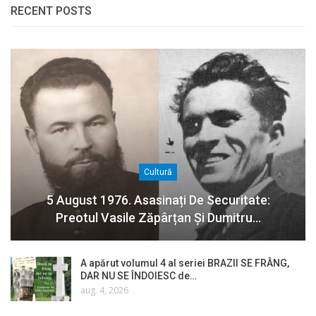
RECENT POSTS
Cultură
5 August 1976. Asasinați De Securitate:
Preotul Vasile Zăpârțan Și Dumitru…
A apărut volumul 4 al seriei BRAZII SE FRÂNG,
DAR NU SE ÎNDOIESC de…
aug. 4, 2026