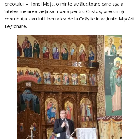
preotului – Ionel Moța, o minte strălucitoare care așa a
înțeles menirea vieții sa moară pentru Cristos, precum și
contribuția ziarului Libertatea de la Orăștie in acțiunile Mișcării
Legionare.