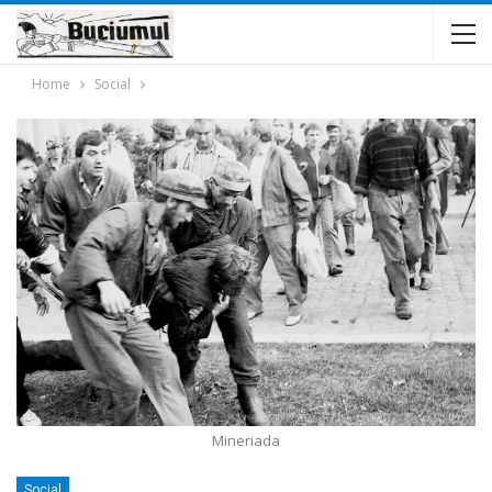
Home
Social
Mineriada
Social