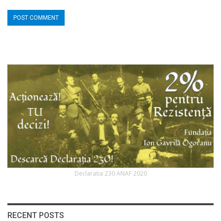
Declaratia 230 ANAF 2020
RECENT POSTS