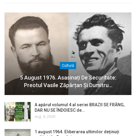
Cultură
5 August 1976. Asasinați De Securitate:
Preotul Vasile Zăpârțan Și Dumitru…
A apărut volumul 4 al seriei BRAZII SE FRÂNG,
DAR NU SE ÎNDOIESC de…
aug. 4, 2026
1 august 1964. Eliberarea ultimilor deținuți