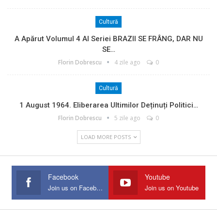
Cultură
A Apărut Volumul 4 Al Seriei BRAZII SE FRÂNG, DAR NU
SE…
Florin Dobrescu
4 zile ago
0
Cultură
1 August 1964. Eliberarea Ultimilor Deținuți Politici…
Florin Dobrescu
5 zile ago
0
LOAD MORE POSTS
Facebook
Youtube
Join us on Facebook
Join us on Youtube