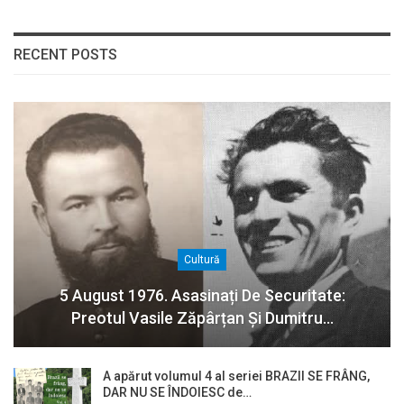
RECENT POSTS
Cultură
5 August 1976. Asasinați De Securitate:
Preotul Vasile Zăpârțan Și Dumitru…
A apărut volumul 4 al seriei BRAZII SE FRÂNG,
DAR NU SE ÎNDOIESC de…