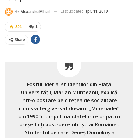
Last updated
apr. 11, 2019
By
Alexandru Mihail
801
1
Share
Fostul lider al studenților din Piața
Universității, Marian Munteanu, explică
într-o postare pe o rețea de socializare
cum s-a tergiversat dosarul „Mineriadei”
din 1990 în timpul mandatelor celor patru
președinți post-decembriști ai României.
Studentul pe care Deneș Domokoș a