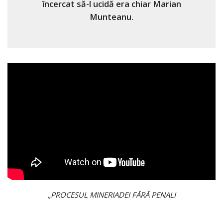
încercat să-l ucidă era chiar Marian
Munteanu.
„PROCESUL MINERIADEI FĂRĂ PENALI