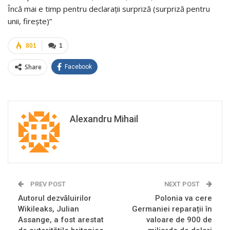
Încă mai e timp pentru declarații surpriză (surpriză pentru
unii, firește)”
801
1
Share
Facebook
Alexandru Mihail
PREV POST
NEXT POST
Autorul dezvăluirilor
Polonia va cere
Wikileaks, Julian
Germaniei reparații în
Assange, a fost arestat
valoare de 900 de