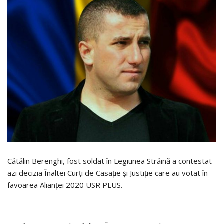
Cătălin Berenghi, fost soldat în Legiunea Străină a contestat
azi decizia Înaltei Curți de Casație și Justiție care au votat în
favoarea Alianţei 2020 USR PLUS.