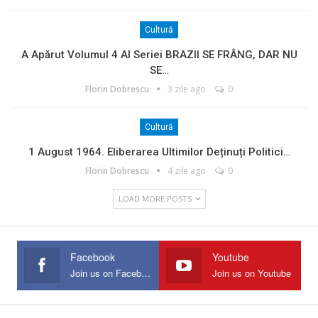
Cultură
A Apărut Volumul 4 Al Seriei BRAZII SE FRÂNG, DAR NU
SE…
Florin Dobrescu
3 zile ago
0
Cultură
1 August 1964. Eliberarea Ultimilor Deținuți Politici…
Florin Dobrescu
4 zile ago
0
LOAD MORE POSTS
Facebook
Youtube
Join us on Facebook
Join us on Youtube