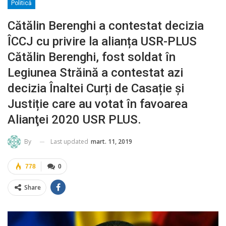
Politică
Cătălin Berenghi a contestat decizia
ÎCCJ cu privire la alianța USR-PLUS
Cătălin Berenghi, fost soldat în
Legiunea Străină a contestat azi
decizia Înaltei Curți de Casație și
Justiție care au votat în favoarea
Alianţei 2020 USR PLUS.
Last updated
mart. 11, 2019
By
778
0
Share