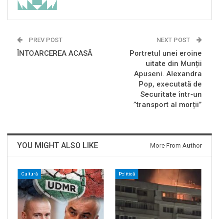
PREV POST
NEXT POST
ÎNTOARCEREA ACASĂ
Portretul unei eroine
uitate din Munții
Apuseni. Alexandra
Pop, executată de
Securitate într-un
”transport al morții”
YOU MIGHT ALSO LIKE
More From Author
Cultură
Politică