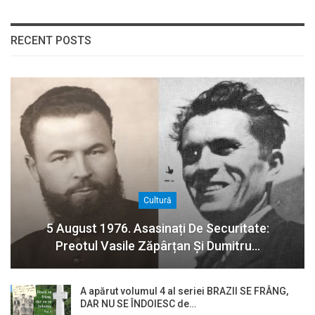
RECENT POSTS
Cultură
5 August 1976. Asasinați De Securitate:
Preotul Vasile Zăpârțan Și Dumitru…
A apărut volumul 4 al seriei BRAZII SE FRÂNG,
DAR NU SE ÎNDOIESC de…