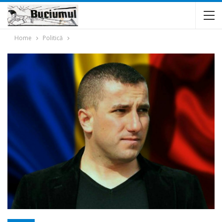
Home
Politică