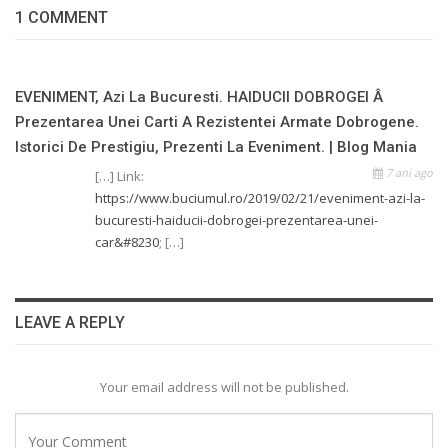
1 COMMENT
EVENIMENT, Azi La Bucuresti. HAIDUCII DOBROGEI Â
Prezentarea Unei Carti A Rezistentei Armate Dobrogene.
Istorici De Prestigiu, Prezenti La Eveniment. | Blog Mania
7 ani ago
[…] Link:
https://www.buciumul.ro/2019/02/21/eveniment-azi-la-
bucuresti-haiducii-dobrogei-prezentarea-unei-
car&#8230
; […]
LEAVE A REPLY
Your email address will not be published.