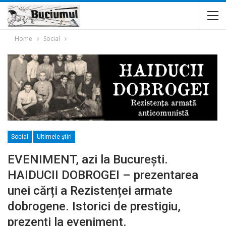
Home
Social
Social
Ultimele ştiri
EVENIMENT, azi la București.
HAIDUCII DOBROGEI – prezentarea
unei cărți a Rezistenței armate
dobrogene. Istorici de prestigiu,
prezenți la eveniment.