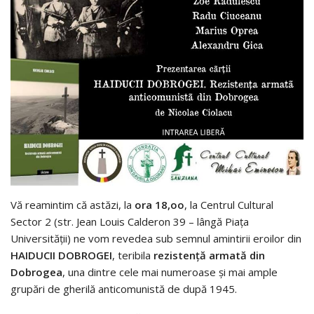
Vă reamintim că astăzi, la
ora 18,oo
, la Centrul Cultural
Sector 2 (str. Jean Louis Calderon 39 – lângă Piața
Universității) ne vom revedea sub semnul amintirii eroilor din
HAIDUCII DOBROGEI
, teribila
rezistență armată din
Dobrogea
, una dintre cele mai numeroase și mai ample
grupări de gherilă anticomunistă de după 1945.