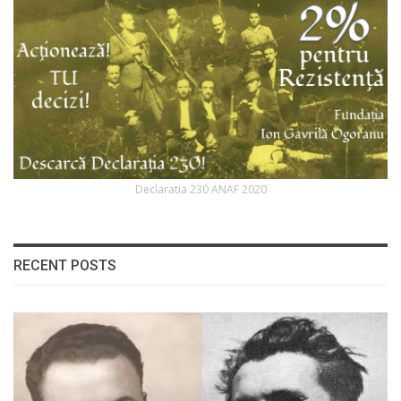
Declaratia 230 ANAF 2020
RECENT POSTS