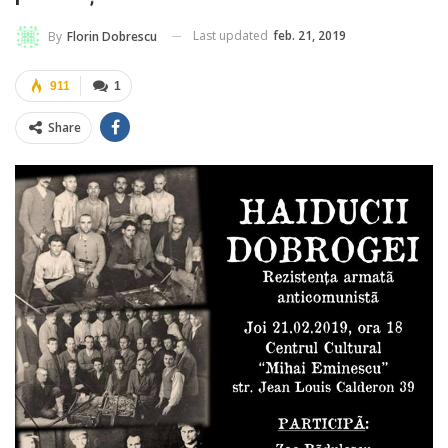
Last updated
feb. 21, 2019
By
Florin Dobrescu
911
1
Share