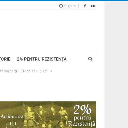
Sign In
TORIE
2% PENTRU REZISTENȚĂ
ea cărții lui Nicolae Ciolacu