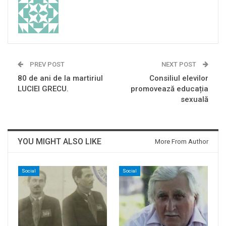
PREV POST
NEXT POST
80 de ani de la martiriul
Consiliul elevilor
LUCIEI GRECU.
promovează educația
sexuală
YOU MIGHT ALSO LIKE
More From Author
Social
Social