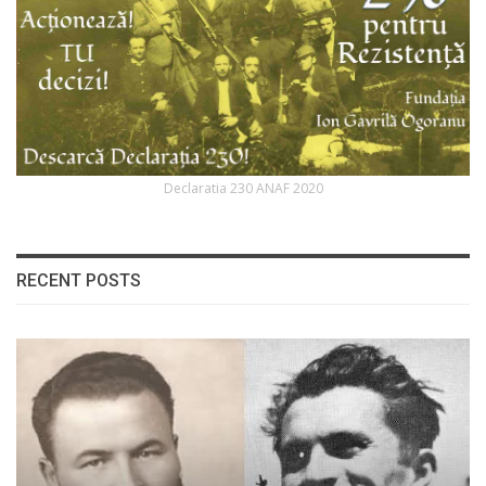
Declaratia 230 ANAF 2020
RECENT POSTS