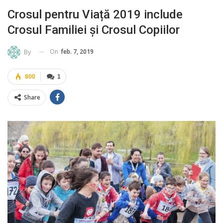
Crosul pentru Viață 2019 include
Crosul Familiei și Crosul Copiilor
On
feb. 7, 2019
By
800
1
Share