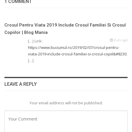
1 COMMENT
Crosul Pentru Viata 2019 Include Crosul Familiei Si Crosul
Copiilor | Blog Mania
8 ani ago
[…] Link:
https://www.buciumul.ro/2019/02/07/crosul-pentru-
viata-2019-include-crosul-familiei-si-crosul-copiil&#8230
;
[…]
LEAVE A REPLY
Your email address will not be published.