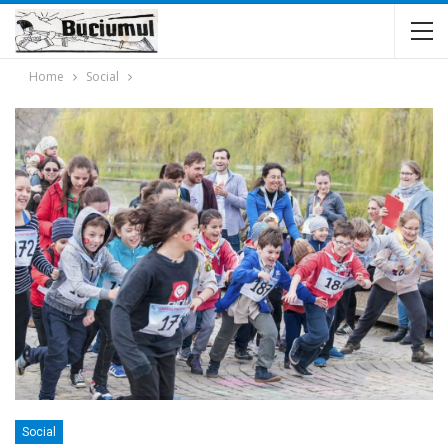
Home
Social
Social