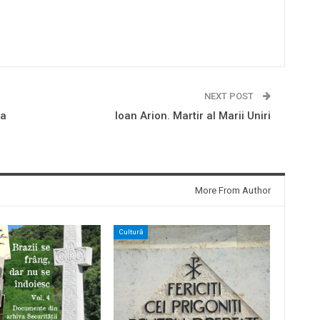
NEXT POST
la
Ioan Arion. Martir al Marii Uniri
More From Author
Cultură