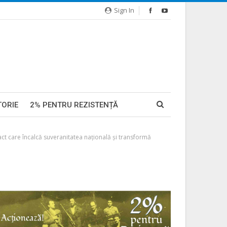
Sign In
TORIE
2% PENTRU REZISTENȚĂ
t care încalcă suveranitatea națională și transformă