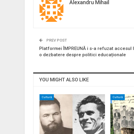
Alexandru Mihail
PREV POST
Platformei ÎMPREUNĂ i s-a refuzat accesul 
o dezbatere despre politici educaționale
YOU MIGHT ALSO LIKE
Cultură
Cultură