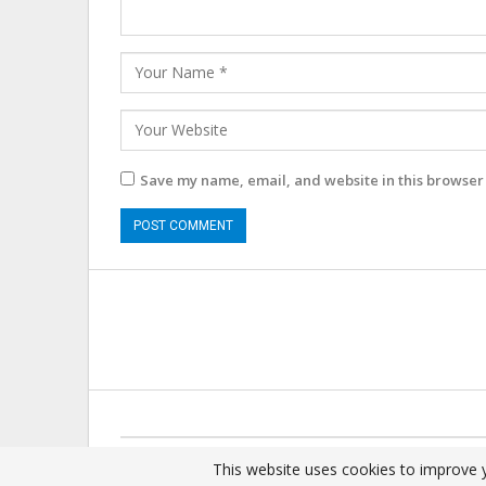
Save my name, email, and website in this browser 
© 2025 - All Rights Reserved.
This website uses cookies to improve y