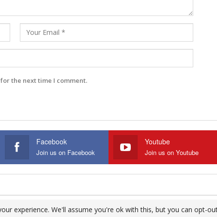
for the next time I comment.
Facebook
Youtube
Join us on Facebook
Join us on Youtube
our experience. We'll assume you're ok with this, but you can opt-out