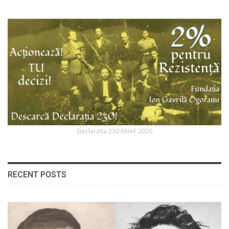
Declaratia 230 ANAF 2020
RECENT POSTS