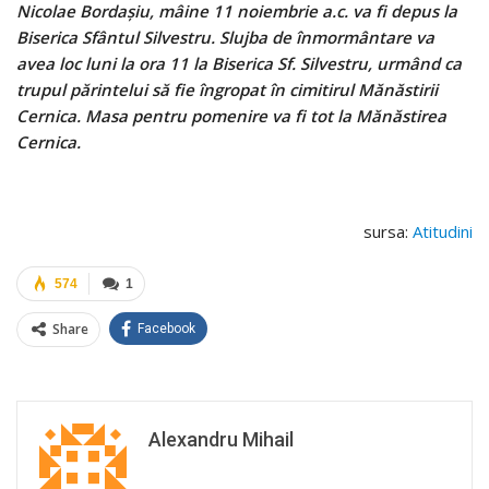
Nicolae Bordaşiu, mâine 11 noiembrie a.c. va fi depus la
Biserica Sfântul Silvestru. Slujba de înmormântare va
avea loc luni la ora 11 la Biserica Sf. Silvestru, urmând ca
trupul părintelui să fie îngropat în cimitirul Mănăstirii
Cernica. Masa pentru pomenire va fi tot la Mănăstirea
Cernica.
sursa:
Atitudini
574
1
Share
Facebook
Alexandru Mihail