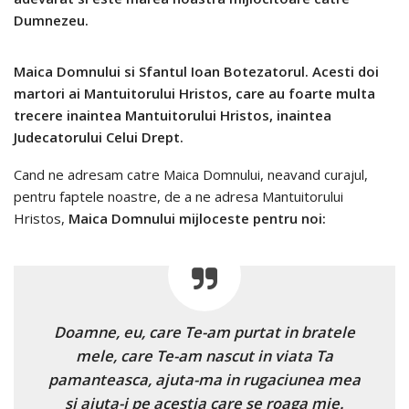
Dumnezeu.
Maica Domnului si Sfantul Ioan Botezatorul. Acesti doi
martori ai Mantuitorului Hristos, care au foarte multa
trecere inaintea Mantuitorului Hristos, inaintea
Judecatorului Celui Drept.
Cand ne adresam catre Maica Domnului, neavand curajul,
pentru faptele noastre, de a ne adresa Mantuitorului
Hristos,
Maica Domnului mijloceste pentru noi:
Doamne, eu, care Te-am purtat in bratele
mele, care Te-am nascut in viata Ta
pamanteasca, ajuta-ma in rugaciunea mea
si ajuta-i pe acestia care se roaga mie.