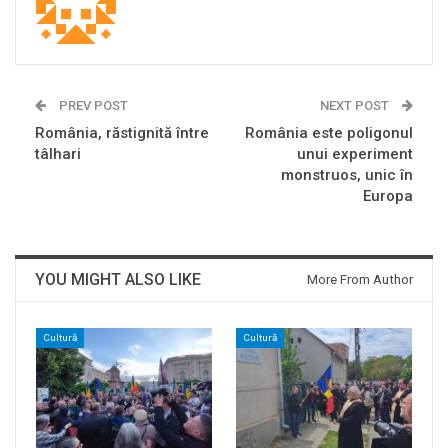
PREV POST
NEXT POST
România, răstignită între
România este poligonul
tâlhari
unui experiment
monstruos, unic în
Europa
YOU MIGHT ALSO LIKE
More From Author
Cultură
Cultură