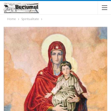
Home
Spiritualitate