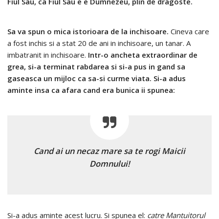
Fiul Sau, ca Fiul Sau e e Dumnezeu, plin de dragoste.
Sa va spun o mica istorioara de la inchisoare.
Cineva care
a fost inchis si a stat 20 de ani in inchisoare, un tanar. A
imbatranit in inchisoare.
Intr-o ancheta extraordinar de
grea, si-a terminat rabdarea si si-a pus in gand sa
gaseasca un mijloc ca sa-si curme viata. Si-a adus
aminte insa ca afara cand era bunica ii spunea:
Cand ai un necaz mare sa te rogi Maicii
Domnului!
Si-a adus aminte acest lucru. Si spunea el:
catre Mantuitorul