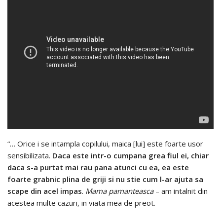
“… Orice i se intampla copilului, maica [lui] este foarte usor
sensibilizata.
Daca este intr-o cumpana grea fiul ei, chiar
daca s-a purtat mai rau pana atunci cu ea, ea este
foarte grabnic plina de griji si nu stie cum l-ar ajuta sa
scape din acel impas
.
Mama pamanteasca
– am intalnit din
acestea multe cazuri, in viata mea de preot.