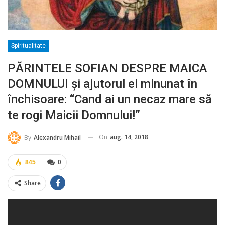
Spiritualitate
PĂRINTELE SOFIAN DESPRE MAICA
DOMNULUI și ajutorul ei minunat în
închisoare: “Cand ai un necaz mare să
te rogi Maicii Domnului!”
On
aug. 14, 2018
By
Alexandru Mihail
845
0
Share