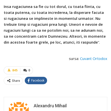
Insa rugaciunea sa fie cu tot dorul, cu toata fiinta, cu
toata puterea, cu toata increderea, la disperare facuta
si rugaciunea se implineste in momentul urmator. Nu
trebuie timp si rugaciuni prea lungi
.
Uneori e nevoie de
rugaciuni lungi ca sa ne potolim noi, sa ne adunam noi,
sa ne concentram catre Dumnezeu. Alteori, in momente
din acestea foarte grele, pe loc, atunci, iti raspunde
“.
sursa:
Cuvant Ortodox
845
0
Share
Facebook
Alexandru Mihail