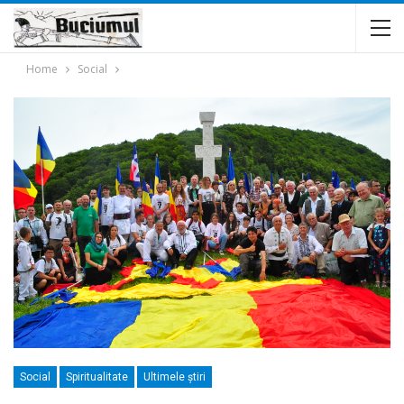
Home
Social
Social
Spiritualitate
Ultimele ştiri