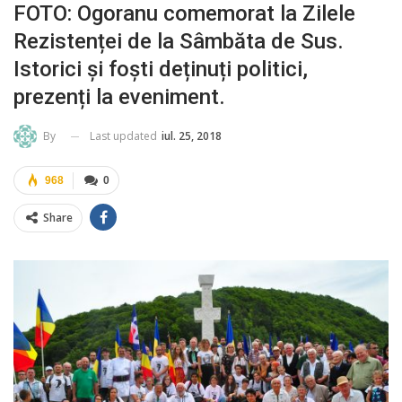
FOTO: Ogoranu comemorat la Zilele
Rezistenței de la Sâmbăta de Sus.
Istorici și foști deținuți politici,
prezenți la eveniment.
Last updated
iul. 25, 2018
By
968
0
Share