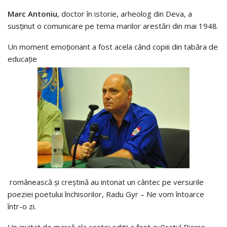
Marc Antoniu
, doctor în istorie, arheolog din Deva, a
susținut o comunicare pe tema marilor arestări din mai 1948.
Un moment emoționant a fost acela când copiii din tabăra de
educație
românească și creștină au intonat un cântec pe versurile
poeziei poetului închisorilor, Radu Gyr – Ne vom întoarce
într-o zi.