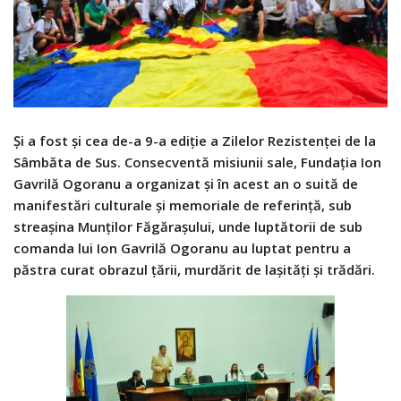
Și a fost și cea de-a 9-a ediție a Zilelor Rezistenței de la
Sâmbăta de Sus. Consecventă misiunii sale, Fundația Ion
Gavrilă Ogoranu a organizat și în acest an o suită de
manifestări culturale și memoriale de referință, sub
streașina Munților Făgărașului, unde luptătorii de sub
comanda lui Ion Gavrilă Ogoranu au luptat pentru a
păstra curat obrazul țării, murdărit de lașități și trădări.