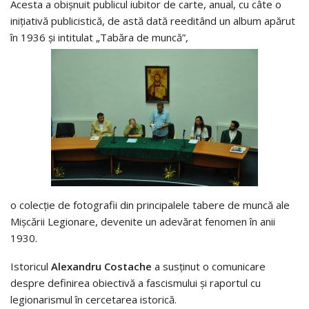
Acesta a obișnuit publicul iubitor de carte, anual, cu câte o
inițiativă publicistică, de astă dată reeditând un album apărut
în 1936 și intitulat „Tabăra de muncă”,
o colecție de fotografii din principalele tabere de muncă ale
Mișcării Legionare, devenite un adevărat fenomen în anii
1930.
Istoricul
Alexandru Costache
a susținut o comunicare
despre definirea obiectivă a fascismului și raportul cu
legionarismul în cercetarea istorică.