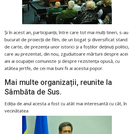
Și în acest an, participanții, între care tot mai mulți tineri, s-au
bucurat de proiecții de film, de un bogat și diversificat stand
de carte, de prezența unor istorici și a foștilor deținuți politici,
care au prezentat, din nou, zguduitoare mărturii despre acei
ani ai ocupației comuniste și despre rezistența opusă, cu
atâtea jertfe, de cei mai buni fii ai acestui popor.
Mai multe organizații, reunite la
Sâmbăta de Sus.
Ediția de anul acesta a fost cu atât mai interesantă cu cât, în
vecinătatea