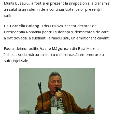
Munții Buzăului, a fost și el prezent la simpozion și a transmis
un salut și un îndemn de a continua lupta, celor prezenți în
sală.
Dr.
Corneliu Boiangiu
din Craiova, recent decorat de
Președenția România pentru suferința și demnitatea de care
a dat dovadă, a susținut, la rândul său, un emoționant cuvânt.
Fostul deținut politic
Vasile Măgurean
din Baia Mare, a
încheiat seria mărturisirilor cu o dureroasă rememorare a
suferinței sale.