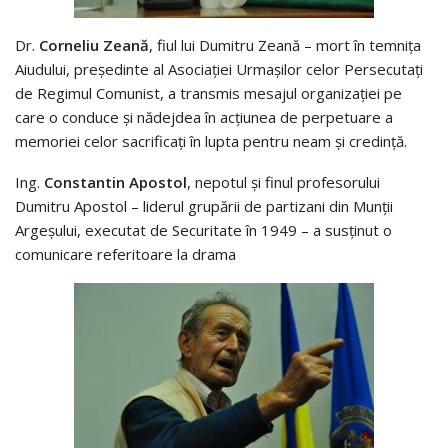
Dr.
Corneliu Zeană
, fiul lui Dumitru Zeană – mort în temnița
Aiudului, președinte al Asociației Urmașilor celor Persecutați
de Regimul Comunist, a transmis mesajul organizației pe
care o conduce și nădejdea în acțiunea de perpetuare a
memoriei celor sacrificați în lupta pentru neam și credință.
Ing.
Constantin Apostol
, nepotul și finul profesorului
Dumitru Apostol – liderul grupării de partizani din Munții
Argeșului, executat de Securitate în 1949 – a susținut o
comunicare referitoare la drama