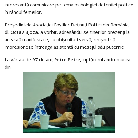
interesantă comunicare pe tema psihologiei detenției politice
în rândul femeilor.
Președintele Asociației Foștilor Deținuți Politici din România,
dl.
Octav Bjoza
, a vorbit, adresându-se tinerilor prezenți la
această manifestare, cu obișnuita-i vervă, reușind să
impresioneze întreaga asistență cu mesajul său puternic.
La vârsta de 97 de ani,
Petre Petre
, luptătorul anticomunist
din