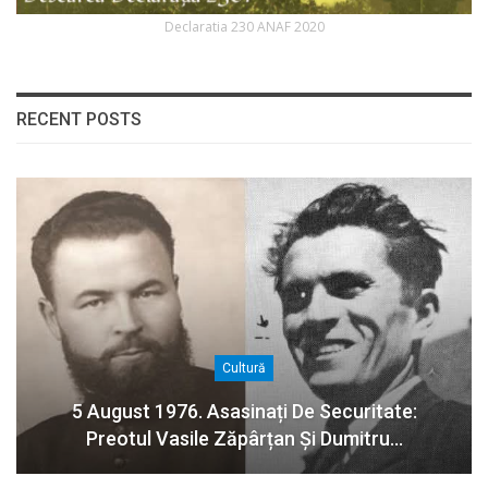
Declaratia 230 ANAF 2020
RECENT POSTS
Cultură
5 August 1976. Asasinați De Securitate:
Preotul Vasile Zăpârțan Și Dumitru…