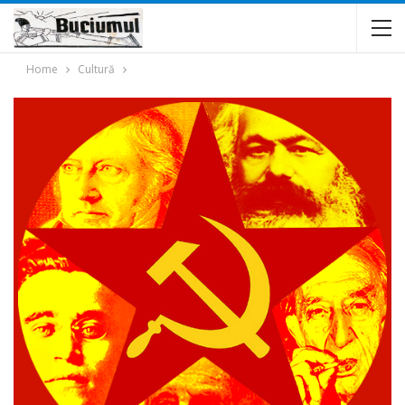
Home
Cultură