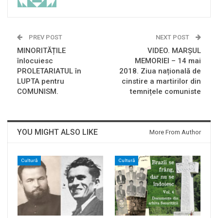
PREV POST
NEXT POST
MINORITĂȚILE
VIDEO. MARȘUL
înlocuiesc
MEMORIEI – 14 mai
PROLETARIATUL în
2018. Ziua națională de
LUPTA pentru
cinstire a martirilor din
COMUNISM.
temnițele comuniste
YOU MIGHT ALSO LIKE
More From Author
Cultură
Cultură