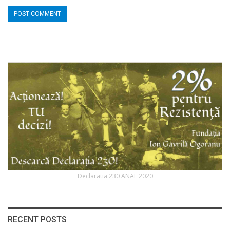
Declaratia 230 ANAF 2020
RECENT POSTS