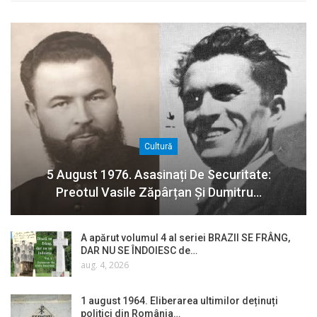
Cultură
5 August 1976. Asasinați De Securitate:
Preotul Vasile Zăpârțan Și Dumitru…
A apărut volumul 4 al seriei BRAZII SE FRÂNG,
DAR NU SE ÎNDOIESC de…
aug. 4, 2026
1 august 1964. Eliberarea ultimilor deținuți
politici din România…