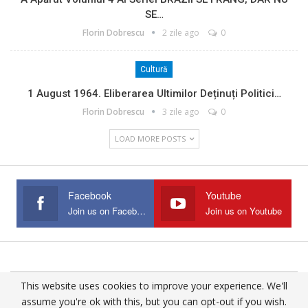
SE…
Florin Dobrescu
2 zile ago
0
Cultură
1 August 1964. Eliberarea Ultimilor Deținuți Politici…
Florin Dobrescu
3 zile ago
0
LOAD MORE POSTS
Facebook
Youtube
Join us on Facebook
Join us on Youtube
This website uses cookies to improve your experience. We'll
© 2025 - All Rights Reserved.
assume you're ok with this, but you can opt-out if you wish.