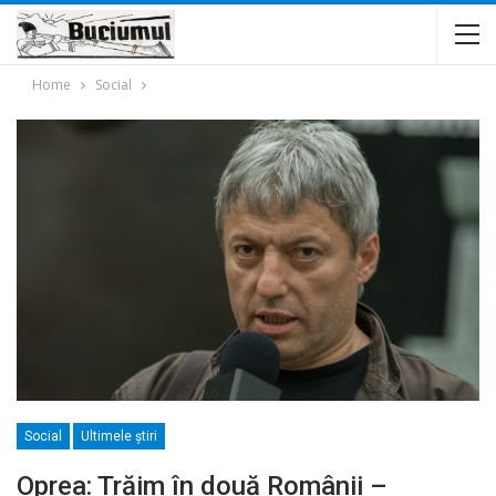
Home
Social
Social
Ultimele ştiri
Oprea: Trăim în două Românii –