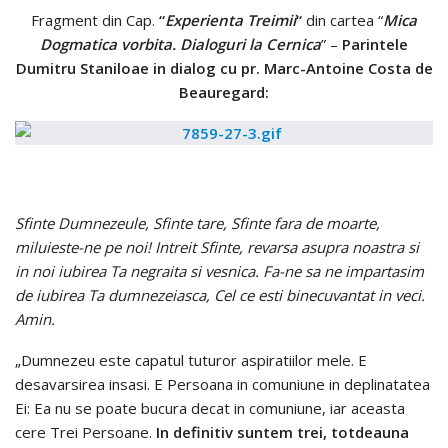
Fragment din Cap.
“
Experienta Treimii
“
din cartea “
Mica
Dogmatica vorbita. Dialoguri la Cernica
” –
Parintele
Dumitru Staniloae in dialog cu pr. Marc-Antoine Costa de
Beauregard:
Sfinte Dumnezeule, Sfinte tare, Sfinte fara de moarte,
miluieste-ne pe noi! Intreit Sfinte, revarsa asupra noastra si
in noi iubirea Ta negraita si vesnica. Fa-ne sa ne impartasim
de iubirea Ta dumnezeiasca, Cel ce esti binecuvantat in veci.
Amin.
„Dumnezeu este capatul tuturor aspiratiilor mele. E
desavarsirea insasi. E Persoana in comuniune in deplinatatea
Ei: Ea nu se poate bucura decat in comuniune, iar aceasta
cere Trei Persoane.
In definitiv suntem trei, totdeauna