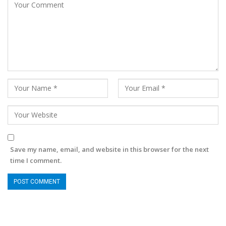
Save my name, email, and website in this browser for the next
time I comment.