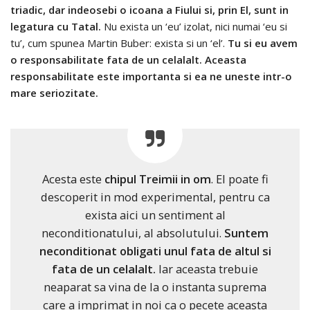
triadic, dar indeosebi o icoana a Fiului si, prin El, sunt in
legatura cu Tatal.
Nu exista un ‘eu’ izolat, nici numai ‘eu si
tu’, cum spunea Martin Buber: exista si un ‘el’.
Tu si eu avem
o responsabilitate fata de un celalalt. Aceasta
responsabilitate este importanta si ea ne uneste intr-o
mare seriozitate.
Acesta este
chipul Treimii in om
. El poate fi
descoperit in mod experimental, pentru ca
exista aici un sentiment al
neconditionatului, al absolutului.
Suntem
neconditionat obligati unul fata de altul si
fata de un celalalt.
Iar aceasta trebuie
neaparat sa vina de la o instanta suprema
care a imprimat in noi ca o pecete aceasta