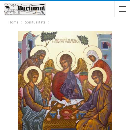
Home
Spiritualitate