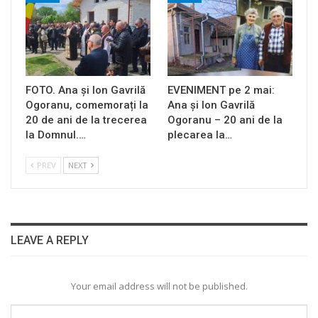
FOTO. Ana și Ion Gavrilă
EVENIMENT pe 2 mai:
Ogoranu, comemorați la
Ana și Ion Gavrilă
20 de ani de la trecerea
Ogoranu – 20 ani de la
la Domnul.…
plecarea la…
PREV
NEXT
LEAVE A REPLY
Your email address will not be published.