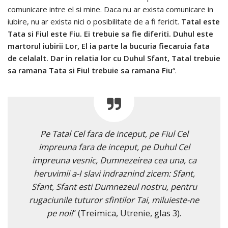
comunicare intre el si mine. Daca nu ar exista comunicare in
iubire, nu ar exista nici o posibilitate de a fi fericit.
Tatal este
Tata si Fiul este Fiu. Ei trebuie sa fie diferiti. Duhul este
martorul iubirii Lor, El ia parte la bucuria fiecaruia fata
de celalalt. Dar in relatia lor cu Duhul Sfant, Tatal trebuie
sa ramana Tata si Fiul trebuie sa ramana Fiu
“.
Pe Tatal Cel fara de inceput, pe Fiul Cel
impreuna fara de inceput, pe Duhul Cel
impreuna vesnic, Dumnezeirea cea una, ca
heruvimii a-I slavi indraznind zicem: Sfant,
Sfant, Sfant esti Dumnezeul nostru, pentru
rugaciunile tuturor sfintilor Tai, miluieste-ne
pe noi!
” (Treimica, Utrenie, glas 3).