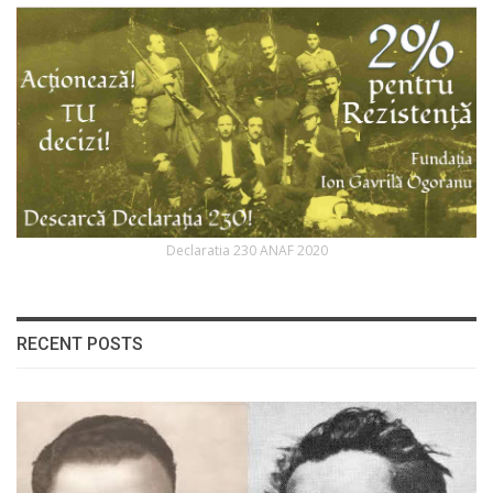
Declaratia 230 ANAF 2020
RECENT POSTS