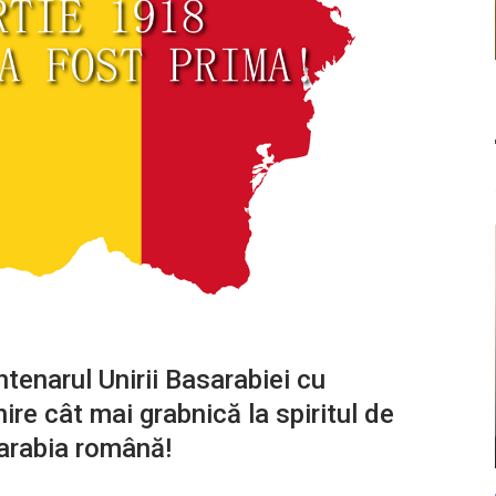
tenarul Unirii Basarabiei cu
re cât mai grabnică la spiritul de
sarabia română!