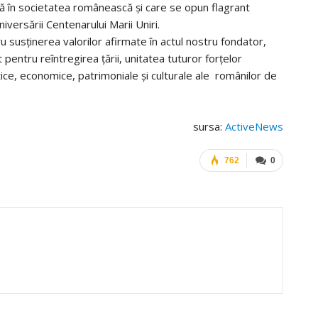
tă în societatea românească și care se opun flagrant
aniversării Centenarului Marii Uniri.
u susținerea valorilor afirmate în actul nostru fondator,
pentru reîntregirea țării, unitatea tuturor forțelor
litice, economice, patrimoniale și culturale ale românilor de
sursa:
ActiveNews
762
0