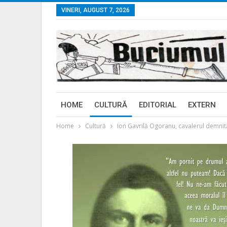
VINERI, AUGUST 7, 2026
HOME
CULTURĂ
EDITORIAL
EXTERN
Home
Cultură
Ion Gavrilă Ogoranu, cavalerul demnită