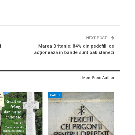
NEXT POST
i
Marea Britanie: 84% din pedofilii ce
acționează în bande sunt pakistanezi
More From Author
Cultură