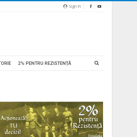
Sign In
TORIE
2% PENTRU REZISTENȚĂ