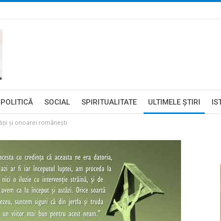
POLITICĂ
SOCIAL
SPIRITUALITATE
ULTIMELE ŞTIRI
IS
ţii şi onoarei româneşti