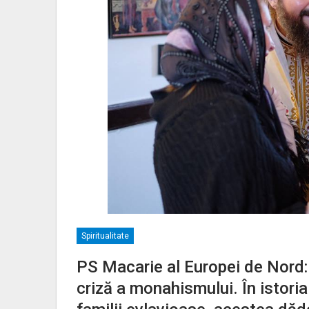
Spiritualitate
PS Macarie al Europei de Nord: 
criză a monahismului. În istori