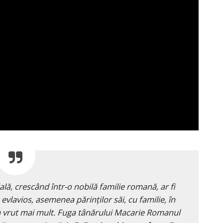
ală, crescând într-o nobilă familie romană, ar fi
evlavios, asemenea părinților săi, cu familie, în
 a vrut mai mult. Fuga tânărului Macarie Romanul