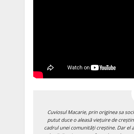
Cuviosul Macarie, prin originea sa soci
putut duce o aleasă viețuire de creștin 
cadrul unei comunități creștine. Dar el