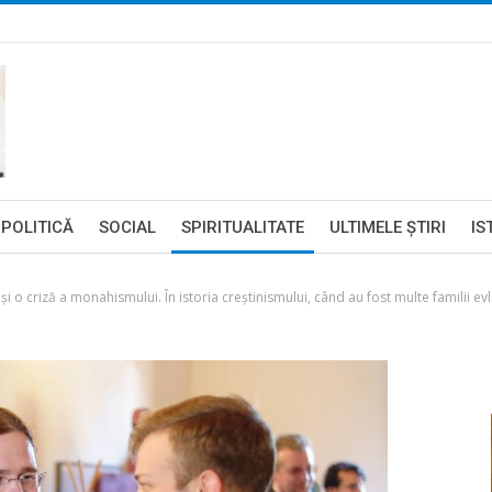
POLITICĂ
SOCIAL
SPIRITUALITATE
ULTIMELE ŞTIRI
IS
și o criză a monahismului. În istoria creștinismului, când au fost multe familii