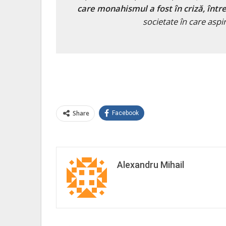
care monahismul a fost în criză, într
societate în care aspi
Share
Facebook
Alexandru Mihail