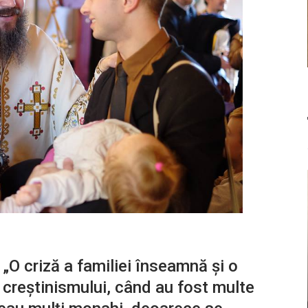
„O criză a familiei înseamnă și o
a creștinismului, când au fost multe