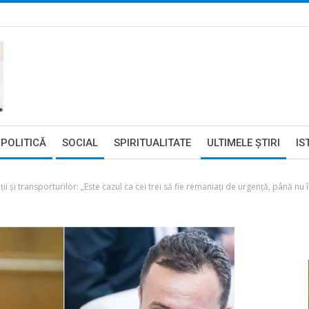
POLITICĂ
SOCIAL
SPIRITUALITATE
ULTIMELE ŞTIRI
IS
ii și transporturilor: „Este cazul ca cei trei să fie remaniați de urgență, până nu