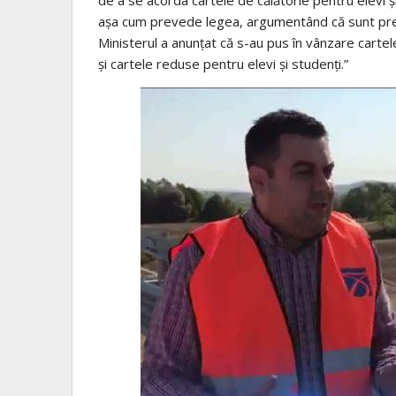
așa cum prevede legea, argumentând că sunt prea m
Ministerul a anunțat că s-au pus în vânzare carte
și cartele reduse pentru elevi și studenți.”