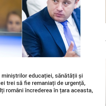
miniștrilor educației, sănătății și
ei trei să fie remaniați de urgență,
lți români încrederea în țara aceasta,