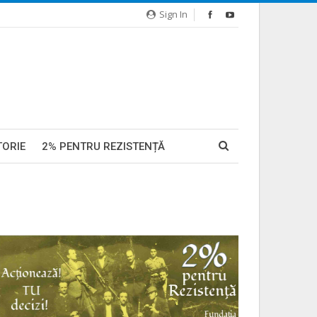
Sign In
TORIE
2% PENTRU REZISTENȚĂ