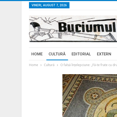
VINERI, AUGUST 7, 2026
HOME
CULTURĂ
EDITORIAL
EXTERN
Home
Cultură
O falsă înțelepciune: „Fă-te frate cu dr