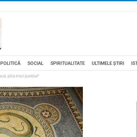
POLITICĂ
SOCIAL
SPIRITUALITATE
ULTIMELE ŞTIRI
IS
acul, pînă treci puntea!”