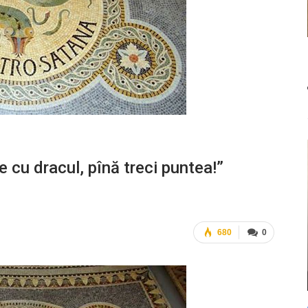
e cu dracul, pînă treci puntea!”
680
0