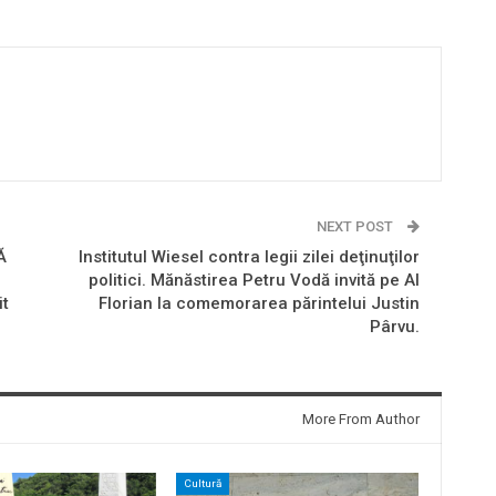
NEXT POST
Ă
Institutul Wiesel contra legii zilei deţinuţilor
politici. Mănăstirea Petru Vodă invită pe Al
it
Florian la comemorarea părintelui Justin
Pârvu.
More From Author
Cultură