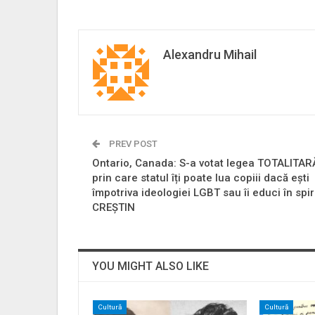
Alexandru Mihail
PREV POST
Ontario, Canada: S-a votat legea TOTALITAR
prin care statul îți poate lua copiii dacă ești
împotriva ideologiei LGBT sau îi educi în spir
CREȘTIN
YOU MIGHT ALSO LIKE
Cultură
Cultură