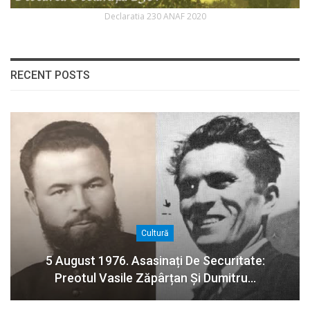
Declaratia 230 ANAF 2020
RECENT POSTS
Cultură
5 August 1976. Asasinați De Securitate:
Preotul Vasile Zăpârțan Și Dumitru…