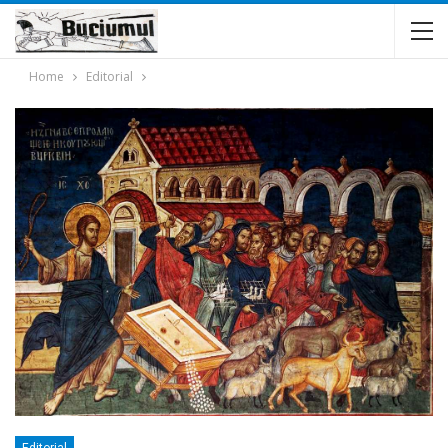
Home
Editorial
Editorial