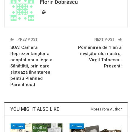
Florin Dobrescu
PREV POST
NEXT POST
SUA: Camera
Pomenirea de 1 an a
Reprezentanților a
învățătorului nostru,
adoptat noua lege a
Virgil Totoescu:
Sănătății, prin care
Prezent!
sistează finanțarea
pentru Planned
Parenthood
YOU MIGHT ALSO LIKE
More From Author
Cultură
Cultură