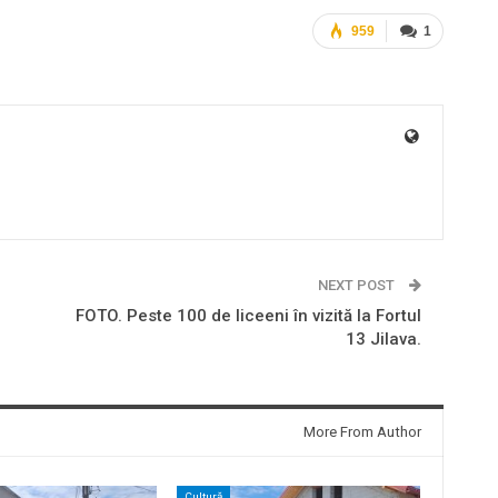
959
1
NEXT POST
FOTO. Peste 100 de liceeni în vizită la Fortul
13 Jilava.
More From Author
Cultură