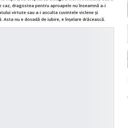
 orice caz, dragostea pentru aproapele nu înseamnă a-i
ului virtute sau a-i asculta cuvintele viclene şi
 Asta nu e dovadă de iubire, e înşelare drăcească.