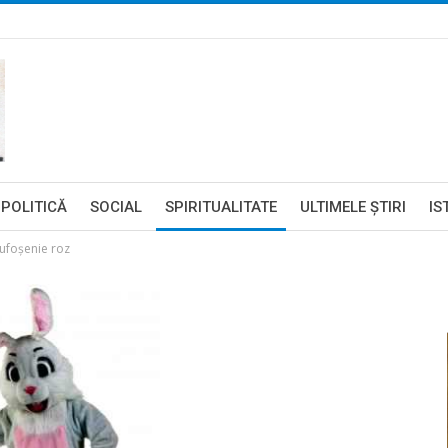
POLITICĂ
SOCIAL
SPIRITUALITATE
ULTIMELE ŞTIRI
IS
pufoşenie roz