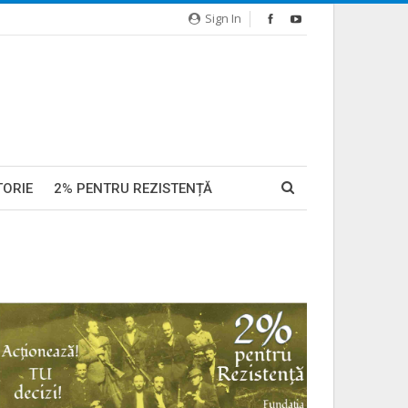
Sign In
TORIE
2% PENTRU REZISTENȚĂ