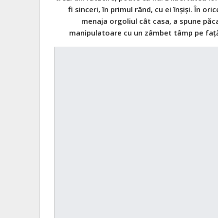
fi sinceri, în primul rând, cu ei înşişi. În
menaja orgoliul cât casa, a spune păcat
manipulatoare cu un zâmbet tâmp pe faţă.