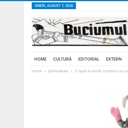
VINERI, AUGUST 7, 2026
HOME
CULTURĂ
EDITORIAL
EXTERN
Home
Spiritualitate
O ispită la modă: creştinul ca o 