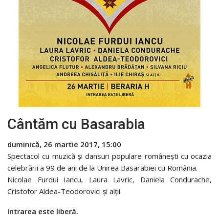
Cântăm cu Basarabia
duminică, 26 martie 2017, 15:00
Spectacol cu muzică şi dansuri populare româneşti cu ocazia
celebrării a 99 de ani de la Unirea Basarabiei cu România.
Nicolae Furdui Iancu, Laura Lavric, Daniela Condurache,
Cristofor Aldea-Teodorovici şi alţii.
Intrarea este liberă.