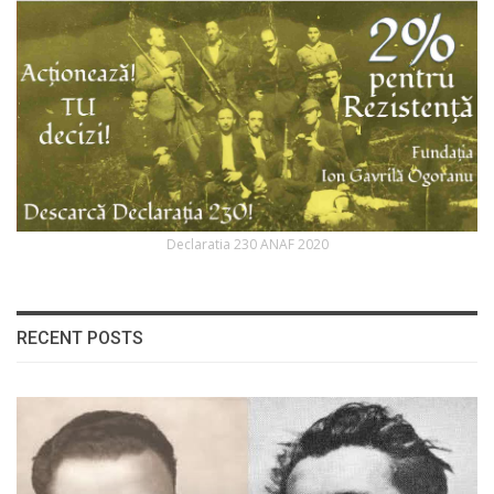
Declaratia 230 ANAF 2020
RECENT POSTS