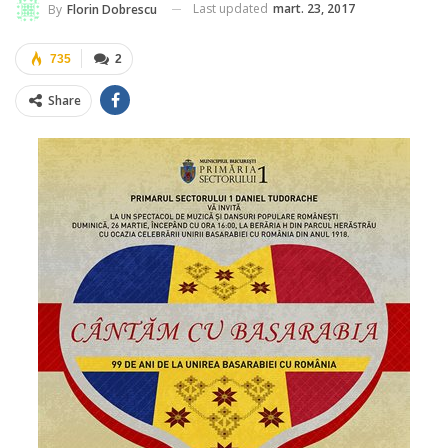
Last updated
mart. 23, 2017
By
Florin Dobrescu
735
2
Share