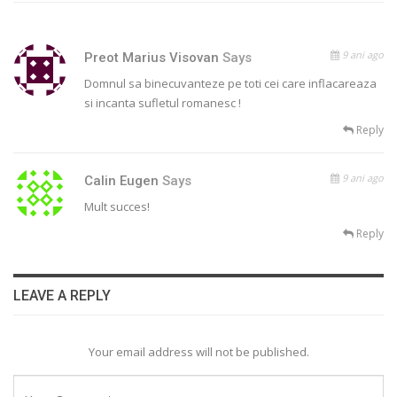
9 ani ago
Preot Marius Visovan
Says
Domnul sa binecuvanteze pe toti cei care inflacareaza
si incanta sufletul romanesc !
Reply
9 ani ago
Calin Eugen
Says
Mult succes!
Reply
LEAVE A REPLY
Your email address will not be published.