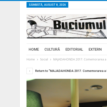
SÂMBĂTĂ, AUGUST 8, 2026
HOME
CULTURĂ
EDITORIAL
EXTERN
Home
Social
MAJADAHONDA 2017. Comemorarea a 80 de 
Return to "MAJADAHONDA 2017. Comemorarea a 80 de a