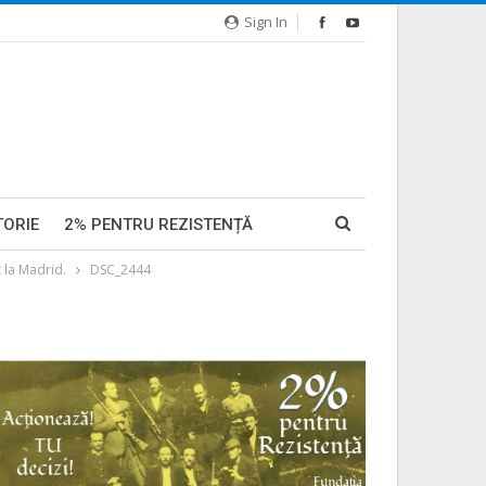
Sign In
TORIE
2% PENTRU REZISTENȚĂ
 la Madrid.
DSC_2444