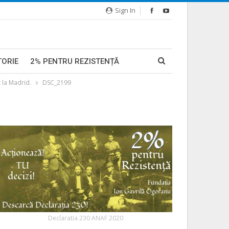
Sign In
TORIE
2% PENTRU REZISTENȚĂ
 la Madrid.
DSC_2199
Declaratia 230 ANAF 2020