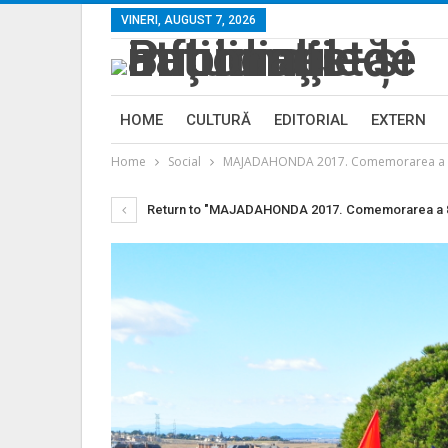
VINERI, AUGUST 7, 2026
HOME
CULTURĂ
EDITORIAL
EXTERN
Home
Social
MAJADAHONDA 2017. Comemorarea a 80 de 
Return to "MAJADAHONDA 2017. Comemorarea a 80 de a