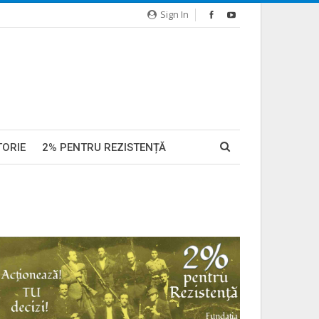
Sign In
TORIE
2% PENTRU REZISTENȚĂ