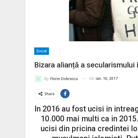
Social
Bizara alianță a secularismului 
On
ian. 16, 2017
By
Florin Dobrescu
Share
In 2016 au fost ucisi in intre
10.000 mai multi ca in 2015
ucisi din pricina credintei l