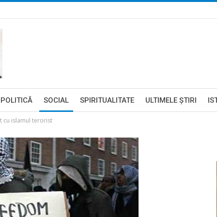
POLITICĂ
SOCIAL
SPIRITUALITATE
ULTIMELE ŞTIRI
IS
t cu islamul terorist