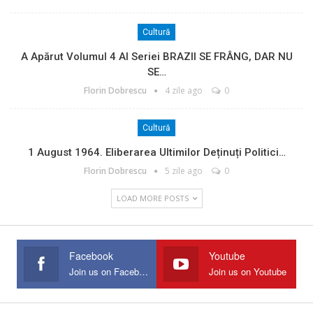
Cultură
A Apărut Volumul 4 Al Seriei BRAZII SE FRÂNG, DAR NU
SE…
Florin Dobrescu
4 zile ago
0
Cultură
1 August 1964. Eliberarea Ultimilor Deținuți Politici…
Florin Dobrescu
5 zile ago
0
LOAD MORE POSTS
Facebook
Youtube
Join us on Facebook
Join us on Youtube