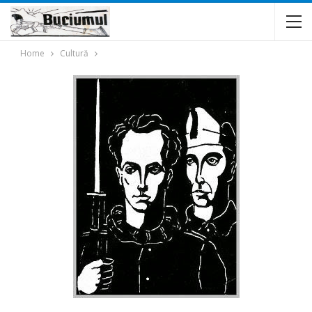
Home
Cultură