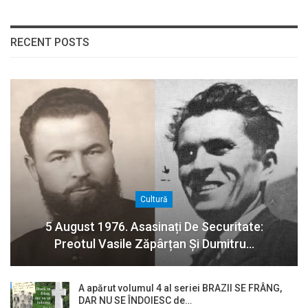
RECENT POSTS
Cultură
5 August 1976. Asasinați De Securitate:
Preotul Vasile Zăpârțan Și Dumitru…
A apărut volumul 4 al seriei BRAZII SE FRÂNG,
DAR NU SE ÎNDOIESC de…