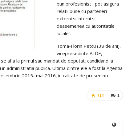
bun profesionist , pot asigura
relatii bune cu parteneri
externi si interni si
deasemenea cu autoritatile
locale”.
Toma-Florin Petcu (38 de ani),
vicepresedinte ALDE,
, se afla la primul sau mandat de deputat, candidand la
i in administratia publica. Ultima dintre ele a fost la Agentia
 decembrie 2015- mai 2016, in calitate de presedinte.
714
1