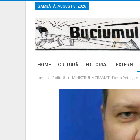
SÂMBĂTĂ, AUGUST 8, 2026
HOME
CULTURĂ
EDITORIAL
EXTERN
Home
Politică
MINISTRUL AGRAMAT. Toma Petcu, propus