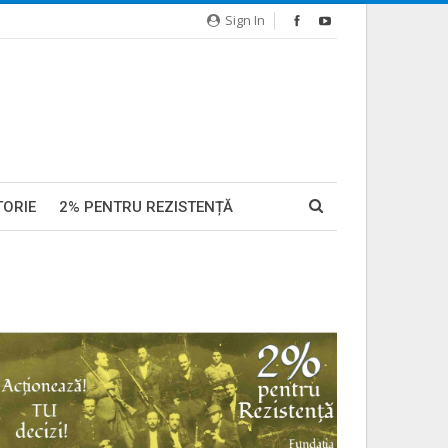
Sign In
TORIE
2% PENTRU REZISTENȚĂ