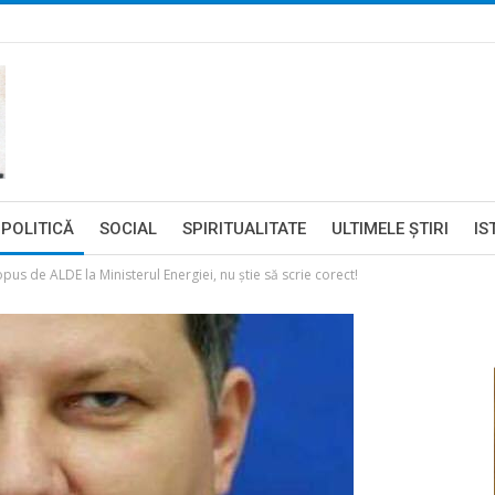
POLITICĂ
SOCIAL
SPIRITUALITATE
ULTIMELE ŞTIRI
IS
 de ALDE la Ministerul Energiei, nu ştie să scrie corect!