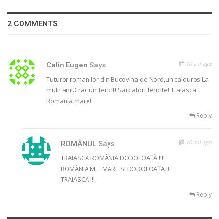
2 COMMENTS
10 ani ago
Calin Eugen
Says
Tuturor romanilor din Bucovina de Nord,un calduros La
multi ani!.Craciun fericit! Sarbatori fericite! Traiasca
Romania mare!
Reply
10 ani ago
ROMÂNUL
Says
TRAIASCA ROMÂNIA DODOLOAȚĂ !!!!
ROMÂNIA M… MARE SI DODOLOAȚA !!!
TRAIASCA !!!
Reply