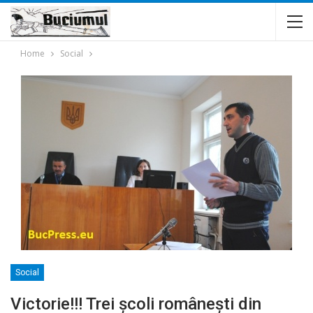
Home
Social
Social
Victorie!!! Trei şcoli româneşti din