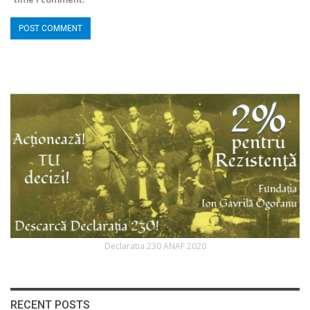
Declaratia 230 ANAF 2020
RECENT POSTS