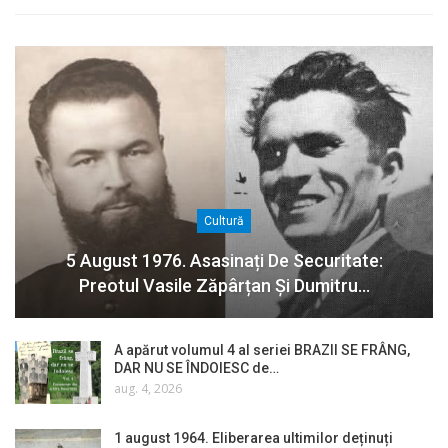
Cultură
5 August 1976. Asasinați De Securitate:
Preotul Vasile Zăpârțan Și Dumitru…
A apărut volumul 4 al seriei BRAZII SE FRÂNG,
DAR NU SE ÎNDOIESC de…
aug. 4, 2026
1 august 1964. Eliberarea ultimilor deținuți