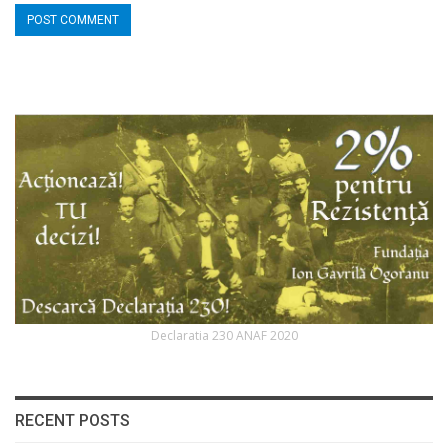
Declaratia 230 ANAF 2020
RECENT POSTS