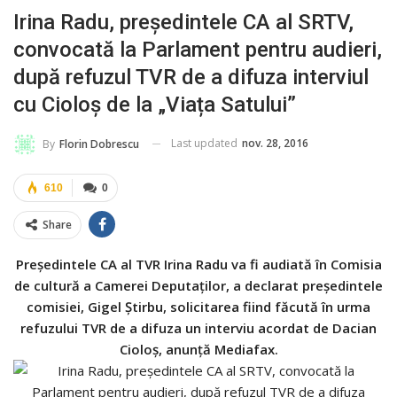
Irina Radu, președintele CA al SRTV,
convocată la Parlament pentru audieri,
după refuzul TVR de a difuza interviul
cu Cioloș de la „Viața Satului”
Last updated
nov. 28, 2016
By
Florin Dobrescu
610
0
Share
Președintele CA al TVR Irina Radu va fi audiată în Comisia
de cultură a Camerei Deputaților, a declarat președintele
comisiei, Gigel Știrbu, solicitarea fiind făcută în urma
refuzului TVR de a difuza un interviu acordat de Dacian
Cioloș, anunță Mediafax.