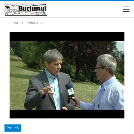
Home
Politică
Politică