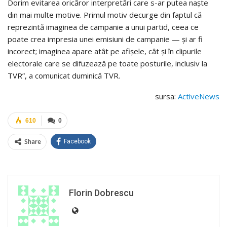
Dorim evitarea oricăror interpretări care s-ar putea naște
din mai multe motive. Primul motiv decurge din faptul că
reprezintă imaginea de campanie a unui partid, ceea ce
poate crea impresia unei emisiuni de campanie — și ar fi
incorect; imaginea apare atât pe afișele, cât și în clipurile
electorale care se difuzează pe toate posturile, inclusiv la
TVR”, a comunicat duminică TVR.
sursa:
ActiveNews
610
0
Share
Facebook
Florin Dobrescu