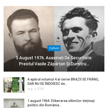
Cultură
5 August 1976. Asasinați De Securitate:
Preotul Vasile Zăpârțan Și Dumitru…
A apărut volumul 4 al seriei BRAZII SE FRÂNG,
DAR NU SE ÎNDOIESC de…
aug. 4, 2026
1 august 1964. Eliberarea ultimilor deținuți
politici din România…