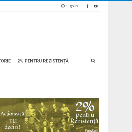
Sign In
TORIE
2% PENTRU REZISTENȚĂ