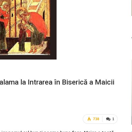
alama la Intrarea în Biserică a Maicii
738
1