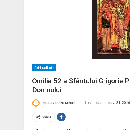
Spiritualitate
Omilia 52 a Sfântului Grigorie P
Domnului
Last updated
nov. 21, 2016
By
Alexandru Mihail
Share