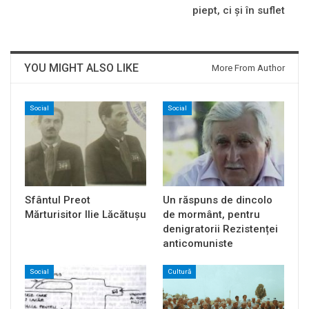
piept, ci și în suflet
YOU MIGHT ALSO LIKE
More From Author
Social
Social
Sfântul Preot
Un răspuns de dincolo
Mărturisitor Ilie Lăcătușu
de mormânt, pentru
denigratorii Rezistenței
anticomuniste
Social
Cultură