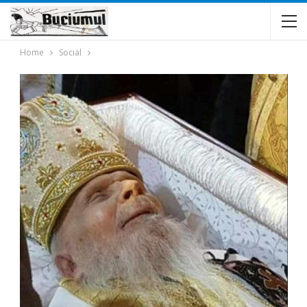
Home
Social