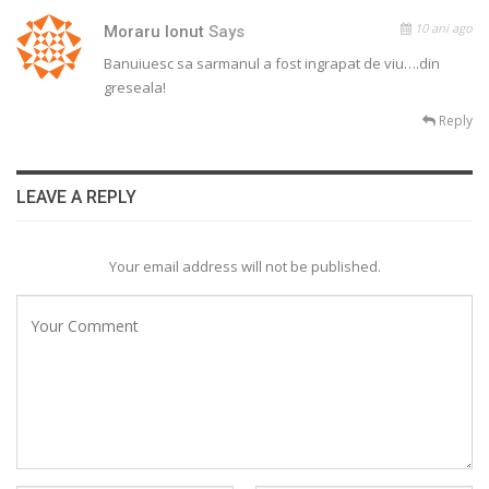
10 ani ago
Moraru Ionut
Says
Banuiuesc sa sarmanul a fost ingrapat de viu….din
greseala!
Reply
LEAVE A REPLY
Your email address will not be published.