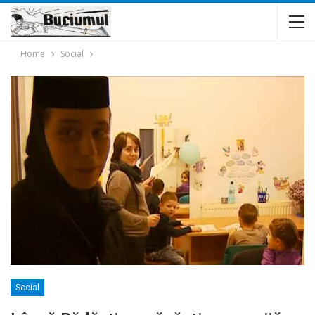
Home
Social
Social