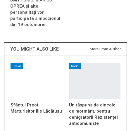
OPREA şi alte
personalităţi vor
participa la simpozionul
din 19 octombrie.
YOU MIGHT ALSO LIKE
More From Author
Social
Social
Sfântul Preot
Un răspuns de dincolo
Mărturisitor Ilie Lăcătușu
de mormânt, pentru
denigratorii Rezistenței
anticomuniste