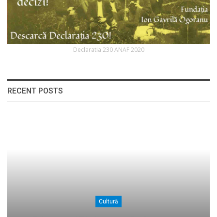
Declaratia 230 ANAF 2020
RECENT POSTS
Cultură