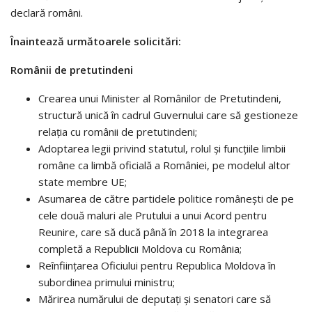
declară români.
Înaintează următoarele solicitări:
Românii de pretutindeni
Crearea unui Minister al Românilor de Pretutindeni,
structură unică în cadrul Guvernului care să gestioneze
relaţia cu românii de pretutindeni;
Adoptarea legii privind statutul, rolul și funcțiile limbii
române ca limbă oficială a României, pe modelul altor
state membre UE;
Asumarea de către partidele politice româneşti de pe
cele două maluri ale Prutului a unui Acord pentru
Reunire, care să ducă până în 2018 la integrarea
completă a Republicii Moldova cu România;
Reînființarea Oficiului pentru Republica Moldova în
subordinea primului ministru;
Mărirea numărului de deputați și senatori care să