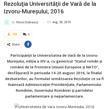
Rezoluţia Universităţii de Vară de la
Izvoru-Mureşului, 2016
On
aug. 28, 2016
By
Florin Dobrescu
756
1
Share
Participanții la Universitatea de Vară de la Izvoru-
Mureşului, ediţia a XIV-a, cu genericul
“
Statul român şi
românii de la frontiera Uniunii Europene şi NATO”,
desfăşurată în perioada 14-20 august 2016, la finalul
dezbaterilor, au formulat următoarea Rezoluție ce va fi
înaintată Administraţiei Prezidenţiale, Parlamentului
României, Guvernului României şi partidelor
parlamentare şi neparlamentare.