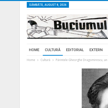
SÂMBĂTĂ, AUGUST 8, 2026
HOME
CULTURĂ
EDITORIAL
EXTERN
Home
Cultură
Părintele Gheorghe Dragomirescu, un 