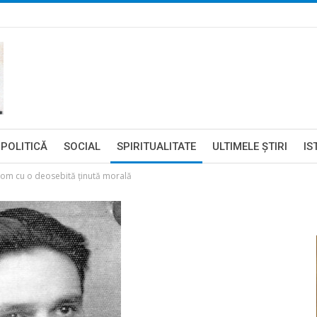
POLITICĂ
SOCIAL
SPIRITUALITATE
ULTIMELE ŞTIRI
IS
om cu o deosebită ținută morală