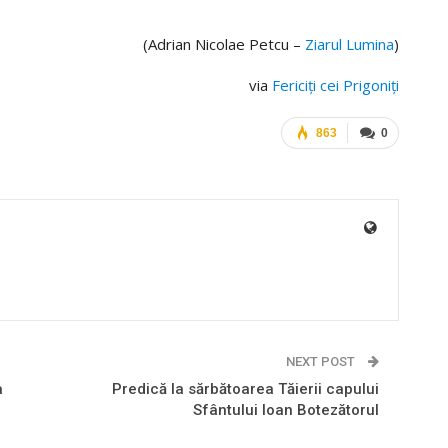
(Adrian Nicolae Petcu –
Ziarul Lumina
)
via
Fericiţi cei Prigoniţi
863
0
NEXT POST
a
Predică la sărbătoarea Tăierii capului
Sfântului Ioan Botezătorul