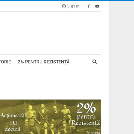
Sign In
TORIE
2% PENTRU REZISTENȚĂ