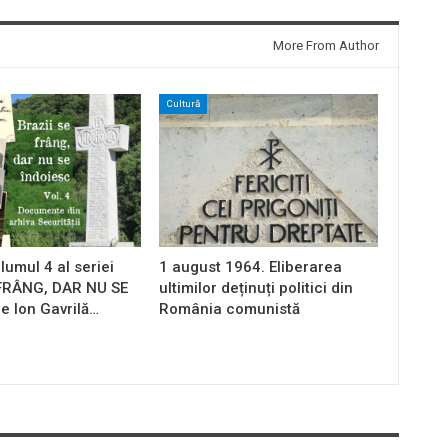
More From Author
Cultură
lumul 4 al seriei
1 august 1964. Eliberarea
 FRÂNG, DAR NU SE
ultimilor deținuți politici din
e Ion Gavrilă…
România comunistă