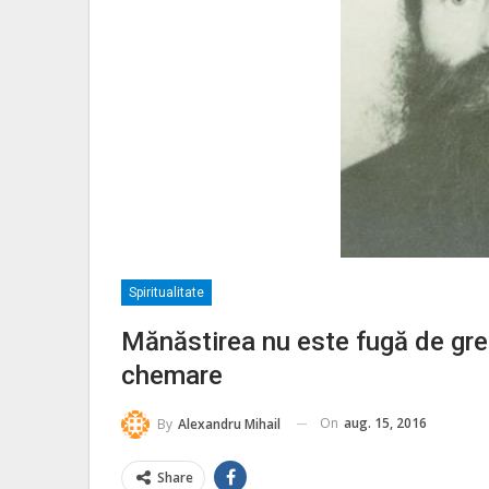
Spiritualitate
Mănăstirea nu este fugă de greută
chemare
On
aug. 15, 2016
By
Alexandru Mihail
Share