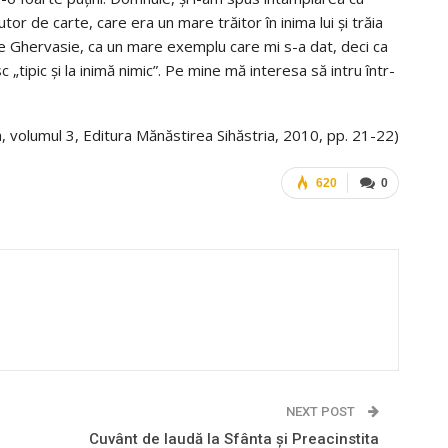
tor de carte, care era un mare trăitor în inima lui și trăia
pe Ghervasie, ca un mare exemplu care mi s-a dat, deci ca
tipic și la inimă nimic”. Pe mine mă interesa să intru într-
a, volumul 3, Editura Mănăstirea Sihăstria, 2010, pp. 21-22)
620
0
NEXT POST
Cuvânt de laudă la Sfânta și Preacinstita