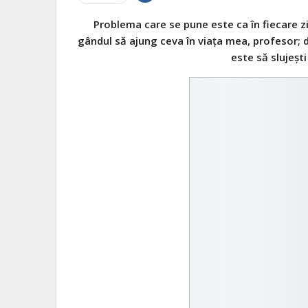
Problema care se pune este ca în fiecare z
gândul să ajung ceva în viața mea, profesor; 
este să slujești