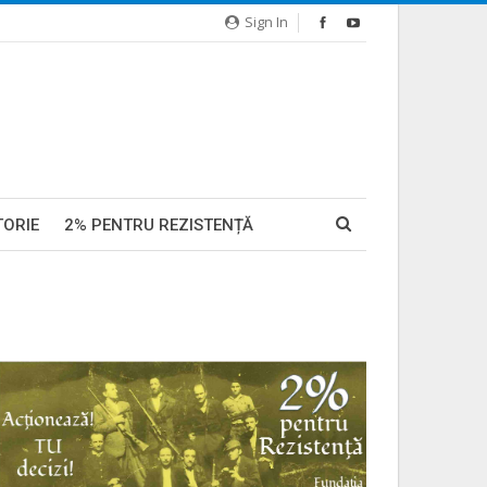
Sign In
TORIE
2% PENTRU REZISTENȚĂ