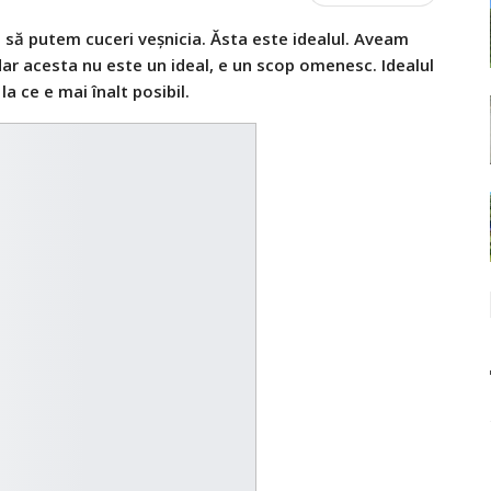
i să putem cuceri veșnicia. Ăsta este idealul. Aveam
dar acesta nu este un ideal, e un scop omenesc. Idealul
 la ce e mai înalt posibil.