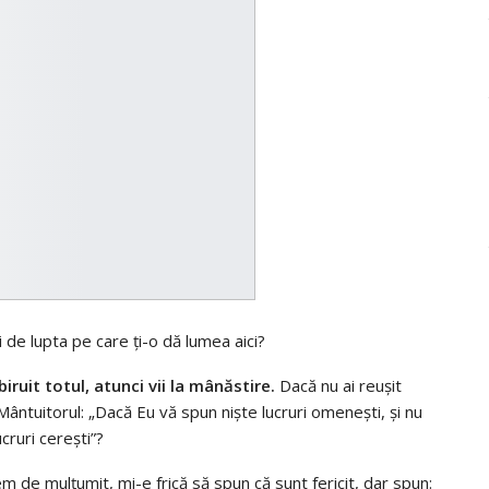
 de lupta pe care ți-o dă lumea aici?
iruit totul, atunci vii la mânăstire.
Dacă nu ai reușit
 Mântuitorul: „Dacă Eu vă spun niște lucruri omenești, și nu
cruri cerești”?
m de mulțumit, mi-e frică să spun că sunt fericit, dar spun: