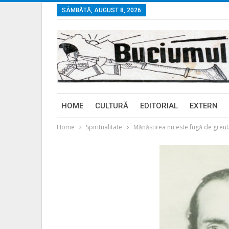
SÂMBĂTĂ, AUGUST 8, 2026
HOME
CULTURĂ
EDITORIAL
EXTERN
Home
Spiritualitate
Mănăstirea nu este fugă de greutăț