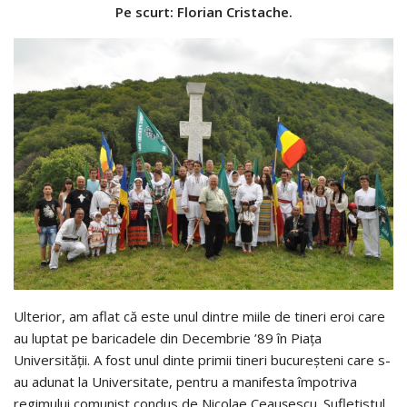
Pe scurt: Florian Cristache.
Ulterior, am aflat că este unul dintre miile de tineri eroi care
au luptat pe baricadele din Decembrie ’89 în Piața
Universității. A fost unul dinte primii tineri bucureșteni care s-
au adunat la Universitate, pentru a manifesta împotriva
regimului comunist condus de Nicolae Ceaușescu. Sufletistul