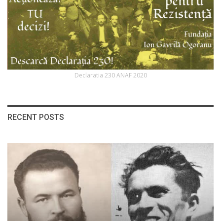
Declaratia 230 ANAF 2020
RECENT POSTS