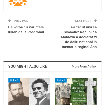
PREV POST
NEXT POST
De vorbă cu Părintele
S-a făcut unirea
Iulian de la Prodromu
simbolic! Republica
Moldova a declarat zi
de doliu național în
memoria reginei Ana
YOU MIGHT ALSO LIKE
More From Author
Cultură
Cultură