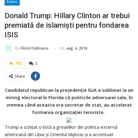
Extern
Donald Trump: Hillary Clinton ar trebui
premiată de islamiști pentru fondarea
ISIS
On
aug. 4, 2016
By
Florin Dobrescu
701
1
Share
Candidatul republican la președenția SUA a subliniat la un
miting electoral în Florida că politicile adversarei sale, în
vremea când aceasta era secretar de stat, au accelerat
formarea organizației teroriste.
Trump a schițat o listă a greșelilor din politica externă
americană din Libia și Orientul Mijlociu și a accentuat