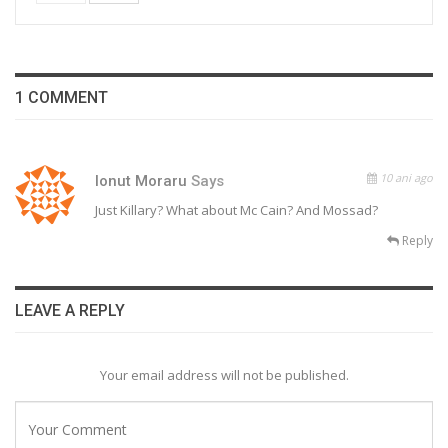
1 COMMENT
10 ani ago
Ionut Moraru
Says
Just Killary? What about Mc Cain? And Mossad?
Reply
LEAVE A REPLY
Your email address will not be published.