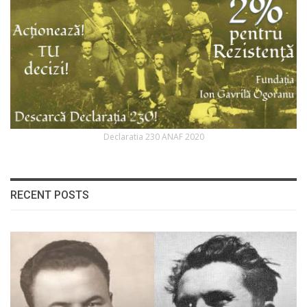
Declaratia 230 ANAF 2020
RECENT POSTS