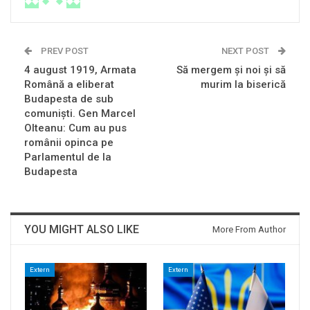
PREV POST
NEXT POST
4 august 1919, Armata
Să mergem şi noi şi să
Română a eliberat
murim la biserică
Budapesta de sub
comuniști. Gen Marcel
Olteanu: Cum au pus
românii opinca pe
Parlamentul de la
Budapesta
YOU MIGHT ALSO LIKE
More From Author
Extern
Extern