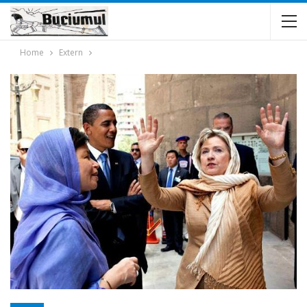
Home
Extern