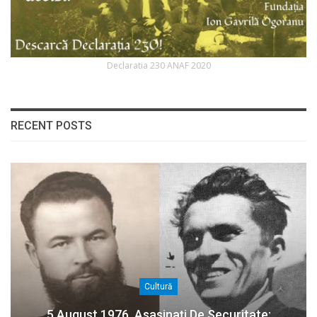
Declaratia 230 ANAF 2020
RECENT POSTS
Cultură
5 August 1976. Asasinați De Securitate: