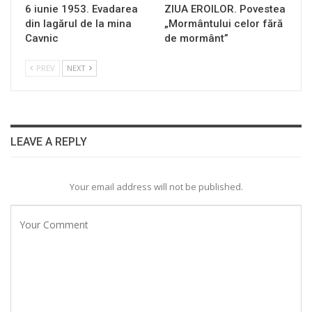
6 iunie 1953. Evadarea
ZIUA EROILOR. Povestea
din lagărul de la mina
„Mormântului celor fără
Cavnic
de mormânt”
PREV
NEXT
LEAVE A REPLY
Your email address will not be published.