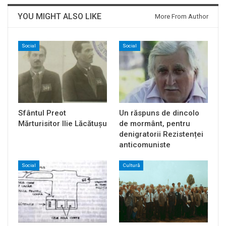
YOU MIGHT ALSO LIKE
More From Author
Social
Social
Sfântul Preot
Un răspuns de dincolo
Mărturisitor Ilie Lăcătușu
de mormânt, pentru
denigratorii Rezistenței
anticomuniste
Social
Cultură