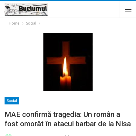
Home
Social
Social
MAE confirmă tragedia: Un român a
fost omorât în atacul barbar de la Nisa