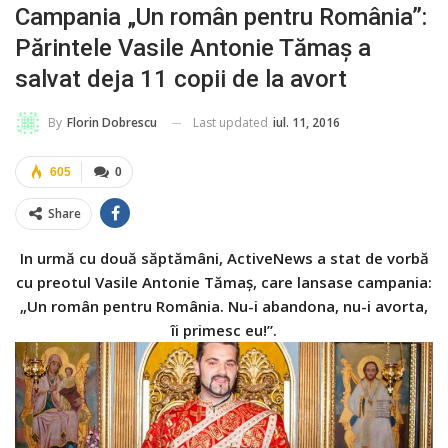
Campania „Un român pentru România”:
Părintele Vasile Antonie Tămaș a
salvat deja 11 copii de la avort
Last updated
iul. 11, 2016
By
Florin Dobrescu
605
0
Share
In urmă cu două săptămâni, ActiveNews a stat de vorbă
cu preotul Vasile Antonie Tămaș, care lansase campania:
„Un român pentru România. Nu-i abandona, nu-i avorta,
îi primesc eu!”.