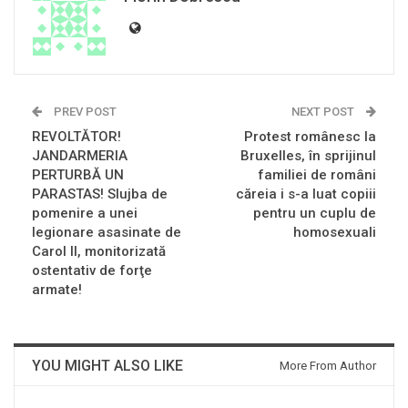
PREV POST
NEXT POST
REVOLTĂTOR!
Protest românesc la
JANDARMERIA
Bruxelles, în sprijinul
PERTURBĂ UN
familiei de români
PARASTAS! Slujba de
căreia i s-a luat copiii
pomenire a unei
pentru un cuplu de
legionare asasinate de
homosexuali
Carol II, monitorizată
ostentativ de forţe
armate!
YOU MIGHT ALSO LIKE
More From Author