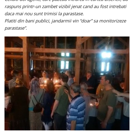
raspuns printr-un zambet vizibil jenat cand au fost intrebati
daca mai nou sunt trimisi la parastase.
Platiti din bani publici, jandarmii vin “doar” sa monitorizeze
parastase”.