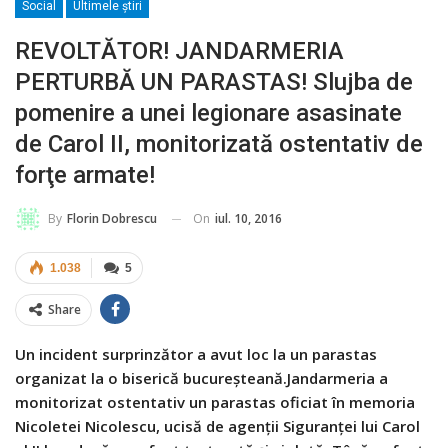
Social
Ultimele ştiri
REVOLTĂTOR! JANDARMERIA
PERTURBĂ UN PARASTAS! Slujba de
pomenire a unei legionare asasinate
de Carol II, monitorizată ostentativ de
forţe armate!
On
iul. 10, 2016
By
Florin Dobrescu
1.038
5
Share
Un incident surprinzător a avut loc la un parastas
organizat la o biserică bucureşteană.Jandarmeria a
monitorizat ostentativ un parastas oficiat în memoria
Nicoletei Nicolescu, ucisă de agenţii Siguranţei lui Carol