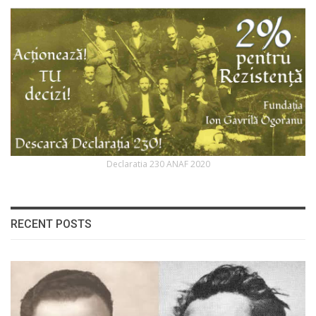
Declaratia 230 ANAF 2020
RECENT POSTS