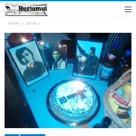
Home
Social