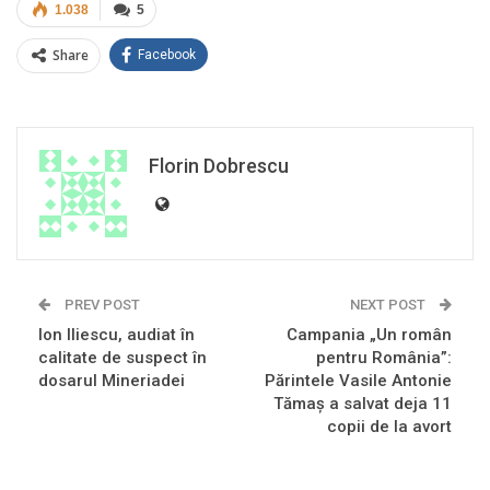
1.038
5
Share
Facebook
Florin Dobrescu
PREV POST
NEXT POST
Ion Iliescu, audiat în
Campania „Un român
calitate de suspect în
pentru România”:
dosarul Mineriadei
Părintele Vasile Antonie
Tămaș a salvat deja 11
copii de la avort