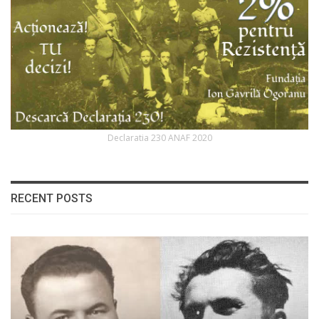
Declaratia 230 ANAF 2020
RECENT POSTS