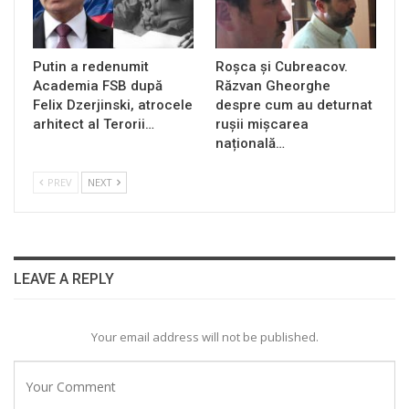
Putin a redenumit
Roșca și Cubreacov.
Academia FSB după
Răzvan Gheorghe
Felix Dzerjinski, atrocele
despre cum au deturnat
arhitect al Terorii…
rușii mișcarea
națională…
PREV
NEXT
LEAVE A REPLY
Your email address will not be published.