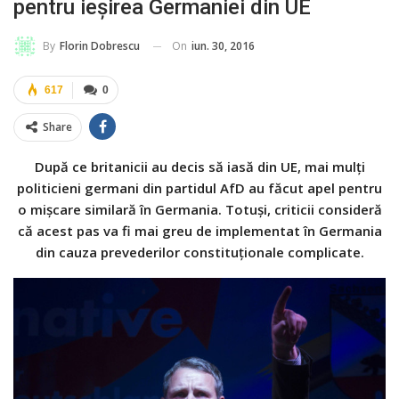
pentru ieşirea Germaniei din UE
On
iun. 30, 2016
By
Florin Dobrescu
617
0
Share
După ce britanicii au decis să iasă din UE, mai mulţi
politicieni germani din partidul AfD au făcut apel pentru
o mişcare similară în Germania. Totuşi, criticii consideră
că acest pas va fi mai greu de implementat în Germania
din cauza prevederilor constituţionale complicate.