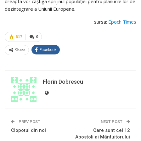
dreapta vor câştiga sprijinul populaţiei pentru planurile lor de
dezintegrare a Uniunii Europene.
sursa:
Epoch Times
617
0
Share
Facebook
Florin Dobrescu
PREV POST
NEXT POST
Clopotul din noi
Care sunt cei 12
Apostoli ai Mântuitorului