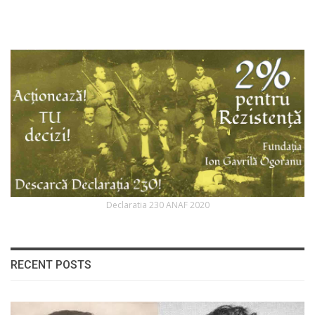
Declaratia 230 ANAF 2020
RECENT POSTS