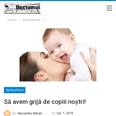
Home
Spiritualitate
Spiritualitate
Să avem grijă de copiii noştri!
On
iun. 1, 2016
By
Alexandru Mihail