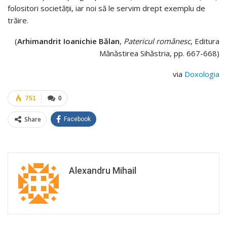
folositori societăţii, iar noi să le servim drept exemplu de
trăire.
(
Arhimandrit Ioanichie Bălan
,
Patericul românesc
, Editura
Mănăstirea Sihăstria, pp. 667-668)
via
Doxologia
751
0
Share
Facebook
Alexandru Mihail