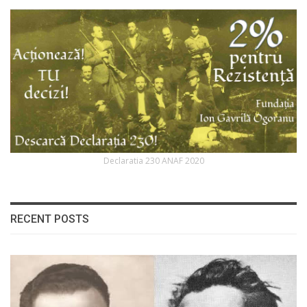
Declaratia 230 ANAF 2020
RECENT POSTS