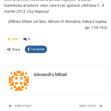
Dumnezeu al tuturor celor care îi cer ajutorul. (
Adriana F., 4
martie 2013, Cluj-Napoca)
(Sfântul Efrem cel Nou. Minuni în România
, Editura Sophia,
pp. 159-162)
629
0
Share
Facebook
Alexandru Mihail
PREV POST
NEXT POST