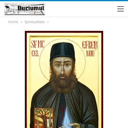
Home
Spiritualitate