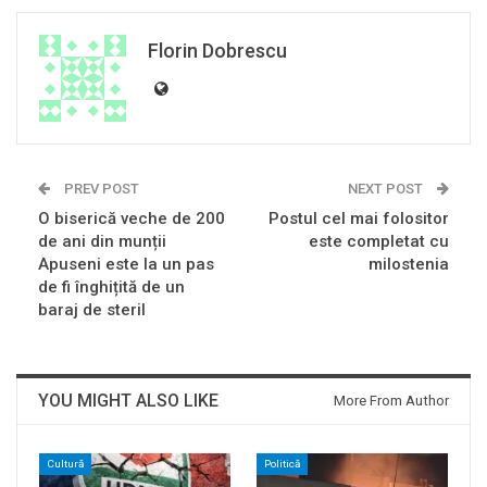
Florin Dobrescu
PREV POST
NEXT POST
O biserică veche de 200
Postul cel mai folositor
de ani din munții
este completat cu
Apuseni este la un pas
milostenia
de fi înghițită de un
baraj de steril
YOU MIGHT ALSO LIKE
More From Author
Cultură
Politică