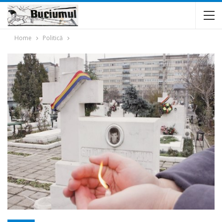
Home
Politică