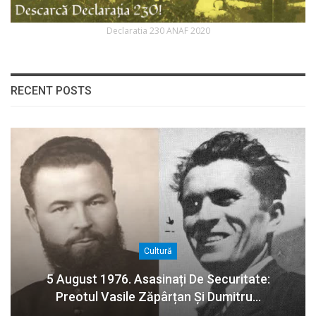
Declaratia 230 ANAF 2020
RECENT POSTS
Cultură
5 August 1976. Asasinați De Securitate:
Preotul Vasile Zăpârțan Și Dumitru…