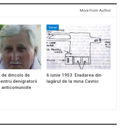
More From Author
Social
 de dincolo de
6 iunie 1953. Evadarea din
entru denigratorii
lagărul de la mina Cavnic
i anticomuniste