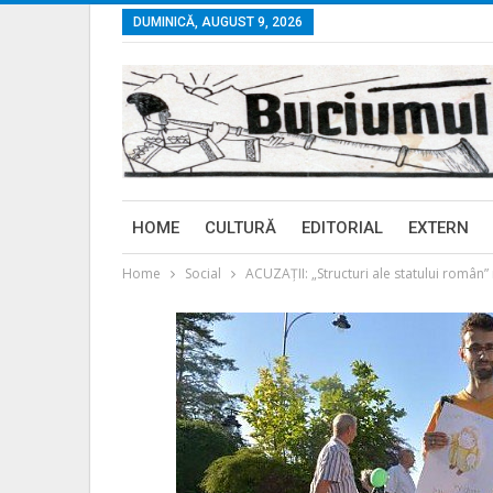
DUMINICĂ, AUGUST 9, 2026
HOME
CULTURĂ
EDITORIAL
EXTERN
Home
Social
ACUZAȚII: „Structuri ale statului român”