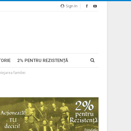
Sign In
TORIE
2% PENTRU REZISTENȚĂ
tejarea familiei