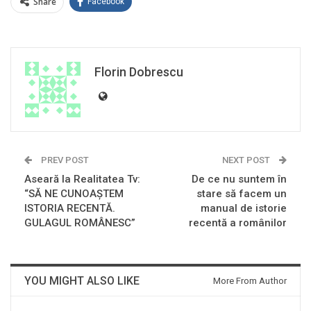
Share
Facebook
Florin Dobrescu
PREV POST
NEXT POST
Aseară la Realitatea Tv:
De ce nu suntem în
“SĂ NE CUNOAŞTEM
stare să facem un
ISTORIA RECENTĂ.
manual de istorie
GULAGUL ROMÂNESC”
recentă a românilor
YOU MIGHT ALSO LIKE
More From Author