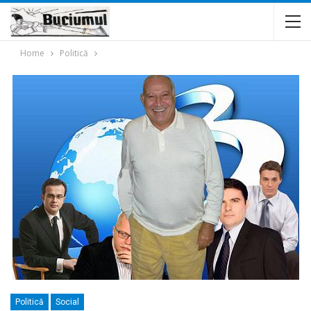
Home
Politică
Politică
Social