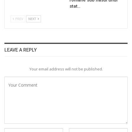
române sub nasul unui
stat…
PREV
NEXT
LEAVE A REPLY
Your email address will not be published.