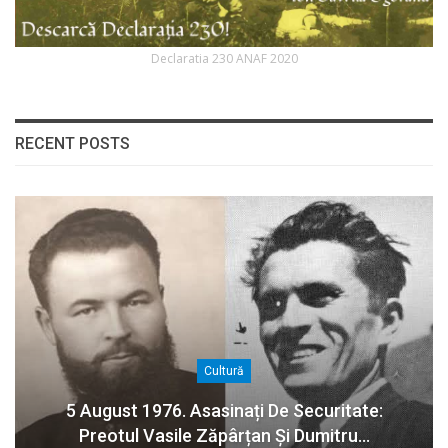
Declaratia 230 ANAF 2020
RECENT POSTS
Cultură
5 August 1976. Asasinați De Securitate:
Preotul Vasile Zăpârțan Și Dumitru…