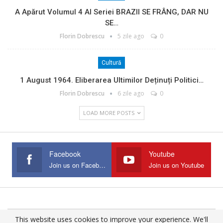
A Apărut Volumul 4 Al Seriei BRAZII SE FRÂNG, DAR NU
SE…
Florin Dobrescu
5 zile ago
0
Cultură
1 August 1964. Eliberarea Ultimilor Deținuți Politici…
Florin Dobrescu
6 zile ago
0
LOAD MORE POSTS
Facebook
Youtube
Join us on Facebook
Join us on Youtube
This website uses cookies to improve your experience. We'll