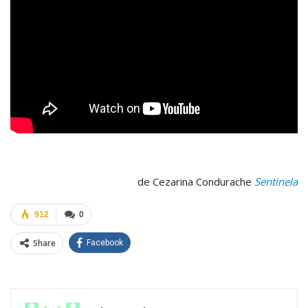
de Cezarina Condurache
Sentinela
912
0
Share
Facebook