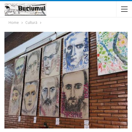
Home
Cultură