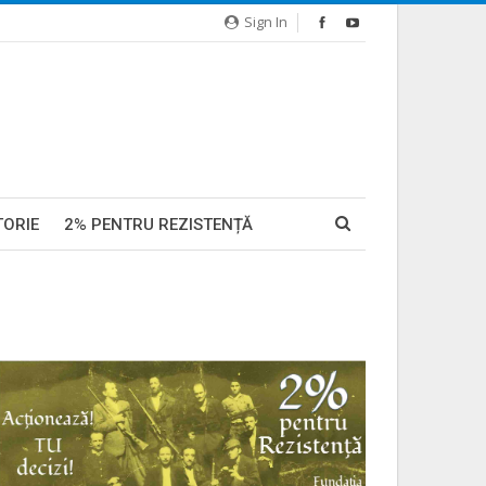
Sign In
TORIE
2% PENTRU REZISTENȚĂ