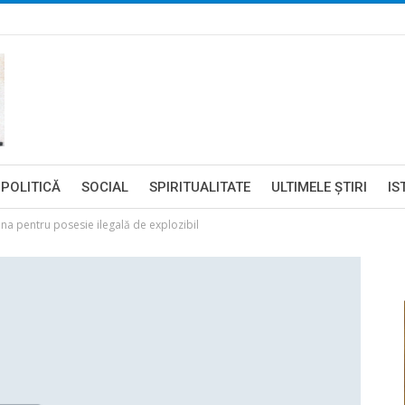
POLITICĂ
SOCIAL
SPIRITUALITATE
ULTIMELE ŞTIRI
IS
aina pentru posesie ilegală de explozibil