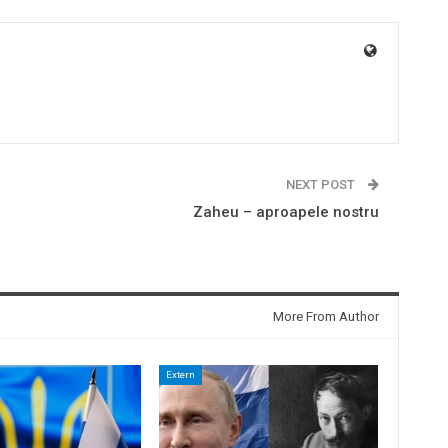
NEXT POST
Zaheu – aproapele nostru
More From Author
Extern