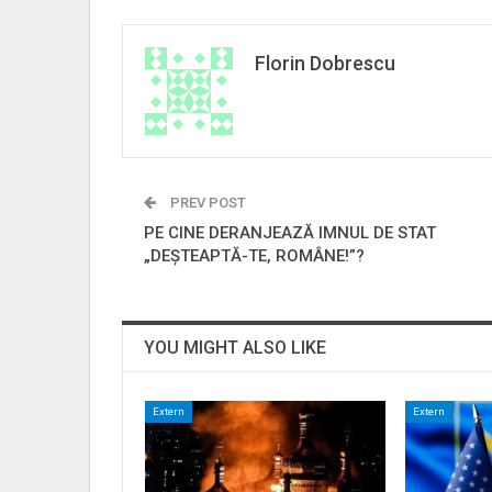
Florin Dobrescu
PREV POST
PE CINE DERANJEAZĂ IMNUL DE STAT
„DEȘTEAPTĂ-TE, ROMÂNE!”?
YOU MIGHT ALSO LIKE
Extern
Extern