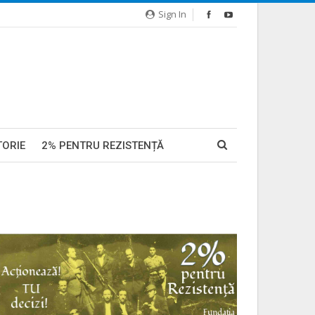
Sign In
TORIE
2% PENTRU REZISTENȚĂ