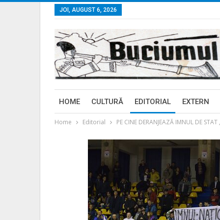
JOI, AUGUST 6, 2026
HOME
CULTURĂ
EDITORIAL
EXTERN
Home
Editorial
PE CINE DERANJEAZĂ IMNUL DE STAT 