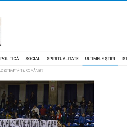
POLITICĂ
SOCIAL
SPIRITUALITATE
ULTIMELE ŞTIRI
IS
„DEȘTEAPTĂ-TE, ROMÂNE!”?