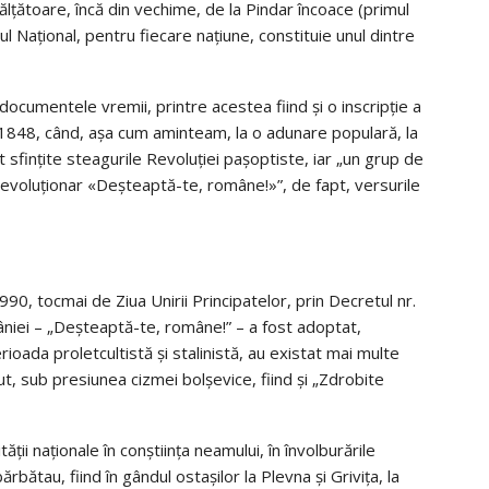
țătoare, încă din vechime, de la Pindar încoace (primul
nul Național, pentru fiecare națiune, constituie unul dintre
ocumentele vremii, printre acestea fiind și o inscripție a
1848, când, așa cum aminteam, la o adunare populară, la
 sfințite steagurile Revoluției pașoptiste, iar „un grup de
revoluționar «Deșteaptă-te, române!»”, de fapt, versurile
990, tocmai de Ziua Unirii Principatelor, prin Decretul nr.
âniei – „Deșteaptă-te, române!” – a fost adoptat,
ioada proletcultistă și stalinistă, au existat mai multe
mut, sub presiunea cizmei bolșevice, fiind și „Zdrobite
tății naționale în conștiința neamului, în învolburările
ărbătau, fiind în gândul ostașilor la Plevna și Grivița, la