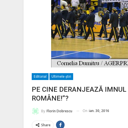
Editorial
Ultimele ştiri
PE CINE DERANJEAZĂ IMNUL 
ROMÂNE!”?
On
ian. 30, 2016
By
Florin Dobrescu
Share