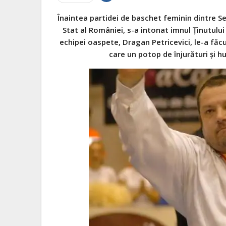
Înaintea partidei de baschet feminin dintre S
Stat al României, s-a intonat imnul Ținutului
echipei oaspete, Dragan Petricevici, le-a fă
care un potop de înjurături și hu