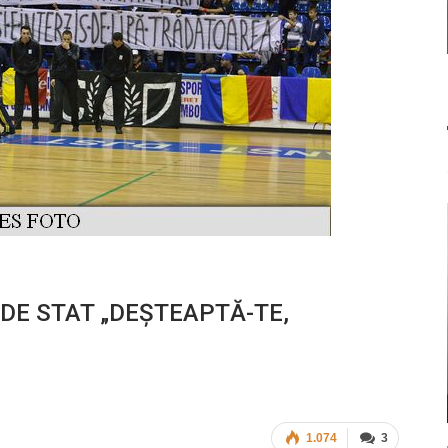
DE STAT „DEȘTEAPTĂ-TE,
1.074
3